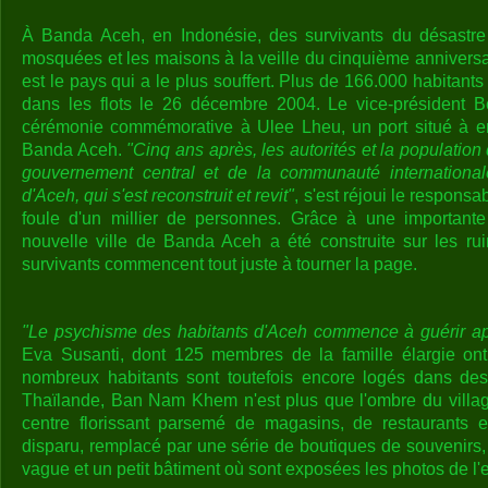
À Banda Aceh, en Indonésie, des survivants du désastre
mosquées et les maisons à la veille du cinquième anniversa
est le pays qui a le plus souffert. Plus de 166.000 habitants
dans les flots le 26 décembre 2004. Le vice-président 
cérémonie commémorative à Ulee Lheu, un port situé à en
Banda Aceh.
"Cinq ans après, les autorités et la population
gouvernement central et de la communauté internationale
d'Aceh, qui s'est reconstruit et revit"
, s'est réjoui le respons
foule d'un millier de personnes. Grâce à une importante 
nouvelle ville de Banda Aceh a été construite sur les rui
survivants commencent tout juste à tourner la page.
"Le psychisme des habitants d'Aceh commence à guérir ap
Eva Susanti, dont 125 membres de la famille élargie ont
nombreux habitants sont toutefois encore logés dans de
Thaïlande, Ban Nam Khem n'est plus que l'ombre du village
centre florissant parsemé de magasins, de restaurants 
disparu, remplacé par une série de boutiques de souvenirs
vague et un petit bâtiment où sont exposées les photos de l'ef