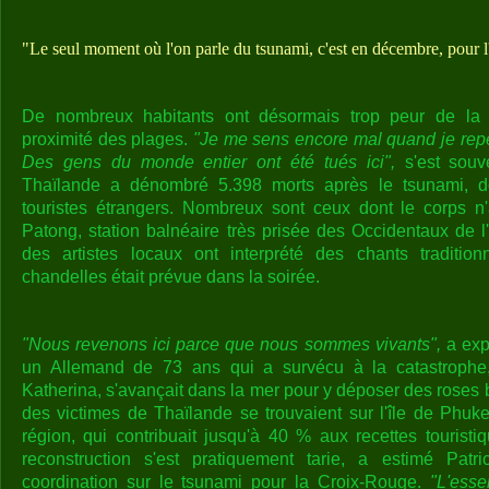
"Le seul moment où l'on parle du tsunami, c'est en décembre, pour l
De nombreux habitants ont désormais trop peur de la 
proximité des plages.
"Je me sens encore mal quand je repe
Des gens du monde entier ont été tués ici",
s'est souv
Thaïlande a dénombré 5.398 morts après le tsunami, don
touristes étrangers. Nombreux sont ceux dont le corps n'
Patong, station balnéaire très prisée des Occidentaux de l'
des artistes locaux ont interprété des chants traditio
chandelles était prévue dans la soirée.
"Nous revenons ici parce que nous sommes vivants",
a exp
un Allemand de 73 ans qui a survécu à la catastrophe
Katherina, s'avançait dans la mer pour y déposer des roses b
des victimes de Thaïlande se trouvaient sur l'île de Phuke
région, qui contribuait jusqu'à 40 % aux recettes touristi
reconstruction s'est pratiquement tarie, a estimé Patr
coordination sur le tsunami pour la Croix-Rouge.
"L'esse