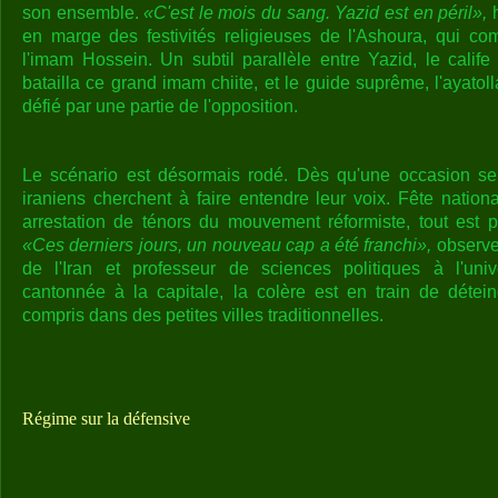
son ensemble.
«C'est le mois du sang. Yazid est en péril»,
h
en marge des festivités religieuses de l'Ashoura, qui c
l'imam Hossein. Un subtil parallèle entre Yazid, le calif
batailla ce grand imam chiite, et le guide suprême, l'ayato
défié par une partie de l'opposition.
Le scénario est désormais rodé. Dès qu'une occasion se
iraniens cherchent à faire entendre leur voix. Fête nation
arrestation de ténors du mouvement réformiste, tout est pr
«Ces derniers jours, un nouveau cap a été franchi»,
observe
de l'Iran et professeur de sciences politiques à l'unive
cantonnée à la capitale, la colère est en train de détei
compris dans des petites villes traditionnelles.
Régime sur la défensive