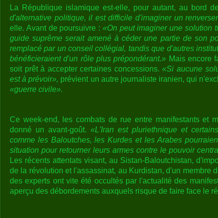
La République islamique est-elle, pour autant, au bord d
d'alternative politique, il est difficile d'imaginer un renver
elle. Avant de poursuivre :
«On peut imaginer une solution tr
guide suprême serait amené à céder une partie de son pou
remplacé par un conseil collégial, tandis que d'autres insti
bénéficieraient d'un rôle plus prépondérant.»
Mais encore fa
soit prêt à accepter certaines concessions.
«Si aucune solut
est à prévoir»,
prévient un autre journaliste iranien, qui n'exc
«guerre civile».
Ce week-end, les combats de rue entre manifestants et mi
donné un avant-goût.
«L'Iran est pluriethnique et certa
comme les Baloutches, les Kurdes et les Arabes pourraient
situation pour retourner leurs armes contre le pouvoir centra
Les récents attentats visant, au Sistan-Baloutchistan, d'imp
de la révolution et l'assassinat, au Kurdistan, d'un membre
des experts ont vite été occultés par l'actualité des manifest
aperçu des débordements auxquels risque de faire face le ré