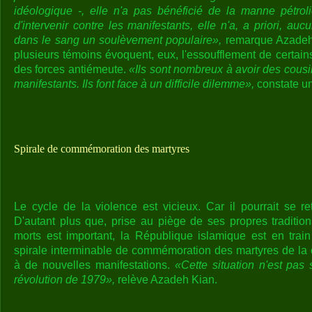
idéologique -, elle n'a pas bénéficié de la manne pétroliè
d'intervenir contre les manifestants, elle n'a, a priori, au
dans le sang un soulèvement populaire»,
remarque Azadeh 
plusieurs témoins évoquent, eux, l'essoufflement de certai
des forces antiémeute.
«Ils sont nombreux à avoir des cousi
manifestants. Ils font face à un difficile dilemme»,
constate un 
Spirale de commémoration des martyres
Le cycle de la violence est vicieux. Car il pourrait se re
D'autant plus que, prise au piège de ses propres tradition
morts est important, la République islamique est en trai
spirale interminable de commémoration des martyres de la c
à de nouvelles manifestations.
«Cette situation n'est pas 
révolution de 1979»,
relève Azadeh Kian.