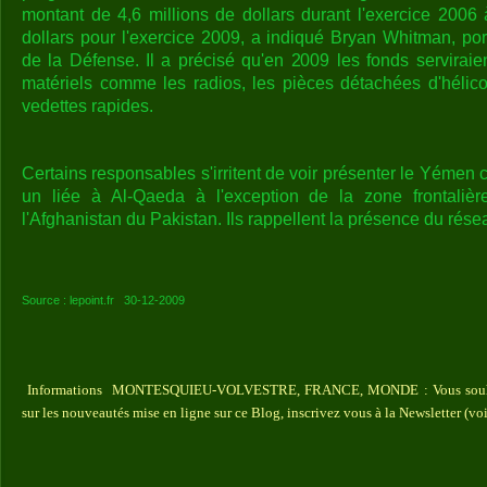
montant de 4,6 millions de dollars durant l'exercice 2006 
dollars pour l'exercice 2009, a indiqué Bryan Whitman, po
de la Défense. Il a précisé qu'en 2009 les fonds serviraie
matériels comme les radios, les pièces détachées d'hélico
vedettes rapides.
Certains responsables s'irritent de voir présenter le Yém
un liée à Al-Qaeda à l'exception de la zone frontaliè
l'Afghanistan du Pakistan. Ils rappellent la présence du rés
Source : lepoint.fr 30-12-2009
Informations MONTESQUIEU-VOLVESTRE, FRANCE, MONDE : Vous souhaite
sur les nouveautés mise en ligne sur ce Blog, inscrivez vous à la Newsletter (vo