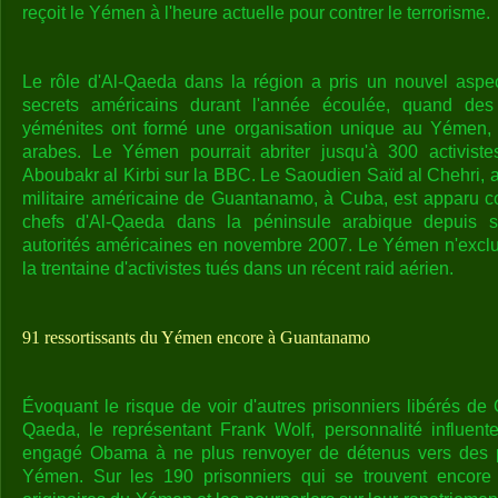
reçoit le Yémen à l'heure actuelle pour contrer le terrorisme.
Le rôle d'Al-Qaeda dans la région a pris un nouvel aspe
secrets américains durant l'année écoulée, quand des 
yéménites ont formé une organisation unique au Yémen, 
arabes. Le Yémen pourrait abriter jusqu'à 300 activist
Aboubakr al Kirbi sur la BBC. Le Saoudien Saïd al Chehri, 
militaire américaine de Guantanamo, à Cuba, est apparu c
chefs d'Al-Qaeda dans la péninsule arabique depuis s
autorités américaines en novembre 2007. Le Yémen n'exclut 
la trentaine d'activistes tués dans un récent raid aérien.
91 ressortissants du Yémen encore à Guantanamo
Évoquant le risque de voir d'autres prisonniers libérés de
Qaeda, le représentant Frank Wolf, personnalité influent
engagé Obama à ne plus renvoyer de détenus vers des 
Yémen. Sur les 190 prisonniers qui se trouvent encor