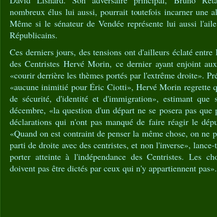
David Lisnard. Son adversaire principal, Bruno Reta
nombreux élus lui aussi, pourrait toutefois incarner une a
Même si le sénateur de Vendée représente lui aussi l'aile
Républicains.
Ces derniers jours, des tensions ont d'ailleurs éclaté entre 
des Centristes Hervé Morin, ce dernier ayant enjoint au
«courir derrière les thèmes portés par l'extrême droite». Pré
«aucune inimitié pour Éric Ciotti», Hervé Morin regrette q
de sécurité, d'identité et d'immigration», estimant que 
décembre, «la question d'un départ ne se posera pas que 
déclarations qui n'ont pas manqué de faire réagir le dép
«Quand on est contraint de penser la même chose, on ne p
parti de droite avec des centristes, et non l'inverse», lance
porter atteinte à l'indépendance des Centristes. Les c
doivent pas être dictés par ceux qui n'y appartiennent pas».