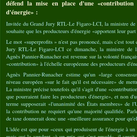
défend la mise en place d'une «contribution 
d'énergie» :
Invitée du Grand Jury RTL-Le Figaro-LCI, la ministre de 
souhaite que les producteurs d'énergie «apportent leur part
Le mot «superprofits » n'est pas prononcé, mais c'est tou
Jury RTL-Le Figaro-LCI ce dimanche, la ministre de la
Agnès Pannier-Runacher est revenue sur la volonté françai
«contribution» à l'échelle européenne des producteurs d'én
Agnès Pannier-Runacher estime qu'un «large consensus
niveau européen «sur le fait qu'il est nécessaire» de mett
La ministre précise toutefois qu'il s'agit d'une «contributio
que pourraient faire les producteurs d'énergie», et non d'
terme supposerait «l'unanimité des États membres» de l
la contribution ne requiert qu'une majorité qualifiée. Par
de taxe donnerait donc une «meilleure assurance pour qu'el
L'idée est que pour «ceux qui produisent de l'énergie à un
mais qui la vendent «à un prix qui s'est envolé», il serai