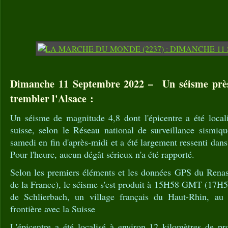
Dimanche 11 Septembre 2022 – Un séisme près
trembler l'Alsace :
Un séisme de magnitude 4,8 dont l'épicentre a été locali
suisse, selon le Réseau national de surveillance sismiqu
samedi en fin d'après-midi et a été largement ressenti dans
Pour l'heure, aucun dégât sérieux n'a été rapporté.
Selon les premiers éléments et les données GPS du Renass
de la France), le séisme s'est produit à 15H58 GMT (17H5
de Schlierbach, un village français du Haut-Rhin, a
frontière avec la Suisse
L'épicentre a été localisé à environ 12 kilomètres de p