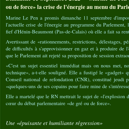
ou de force» la crise de l'énergie au menu du Par
Marine Le Pen a promis dimanche 11 septembre d'impos
l'actuelle crise de l'énergie au programme du Parlement, l
fief d'Hénin-Beaumont (Pas-de-Calais) où elle a fait sa rent
Avertissant de «rationnements, restrictions, délestages, p
de difficultés à s'approvisionner en gaz et à produire de l'é
que le Parlement ait rejeté sa proposition de session extraor
«C'est un sujet essentiel immédiat mais on nous met, n
technique», a-t-elle souligné. Elle a fustigé le «gadget» q
Conseil national de refondation (CNR), constitué jeudi
«quelques-uns de ses copains pour faire mine de s'intéresse
Elle a martelé que le RN mettrait le sujet de «l'explosion du
cœur du débat parlementaire «de gré ou de force».
Une «épuisante et humiliante régression»