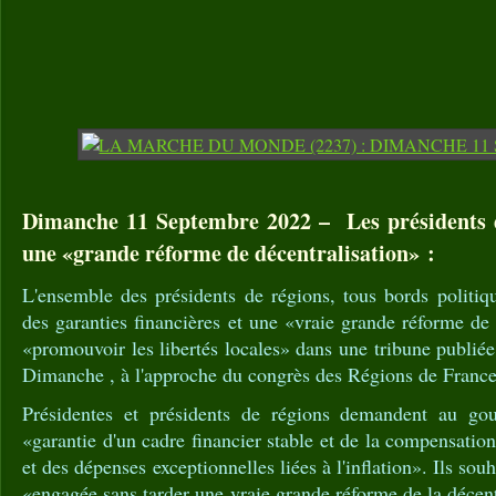
Dimanche 11 Septembre 2022 – Les présidents 
une «grande réforme de décentralisation» :
L'ensemble des présidents de régions, tous bords politiq
des garanties financières et une «vraie grande réforme de 
«promouvoir les libertés locales» dans une tribune publiée
Dimanche , à l'approche du congrès des Régions de France
Présidentes et présidents de régions demandent au gou
«garantie d'un cadre financier stable et de la compensatio
et des dépenses exceptionnelles liées à l'inflation». Ils sou
«engagée sans tarder une vraie grande réforme de la décent