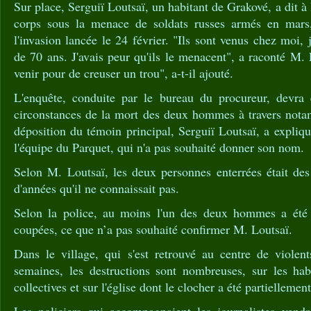
Sur place, Serguiï Loutsaï, un habitant de Grakové, a dit à l
corps sous la menace de soldats russes armés en mars
l'invasion lancée le 24 février. "Ils sont venus chez moi,
de 70 ans. J'avais peur qu'ils le menacent", a raconté M. 
venir pour de creuser un trou", a-t-il ajouté.
L'enquête, conduite par le bureau du procureur, devra é
circonstances de la mort des deux hommes à travers notam
déposition du témoin principal, Serguiï Loutsaï, a expli
l'équipe du Parquet, qui n'a pas souhaité donner son nom.
Selon M. Loutsaï, les deux personnes enterrées était de
d'années qu'il ne connaissait pas.
Selon la police, au moins l'un des deux hommes a été e
coupées, ce que n’a pas souhaité confirmer M. Loutsaï.
Dans le village, qui s'est retrouvé au centre de violen
semaines, les destructions sont nombreuses, sur les habi
collectives et sur l'église dont le clocher a été partiellement