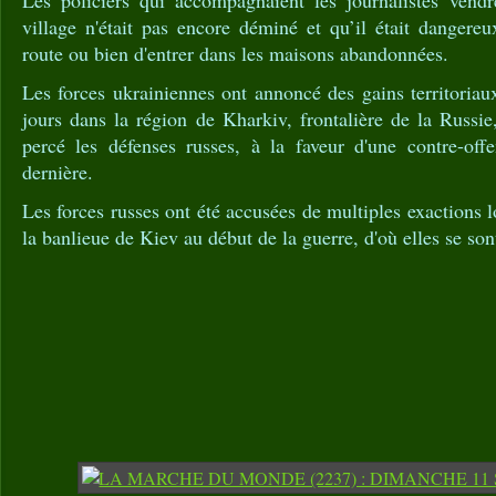
Les policiers qui accompagnaient les journalistes vend
village n'était pas encore déminé et qu’il était dangere
route ou bien d'entrer dans les maisons abandonnées.
Les forces ukrainiennes ont annoncé des gains territoriau
jours dans la région de Kharkiv, frontalière de la Russie,
percé les défenses russes, à la faveur d'une contre-off
dernière.
Les forces russes ont été accusées de multiples exactions 
la banlieue de Kiev au début de la guerre, d'où elles se sont