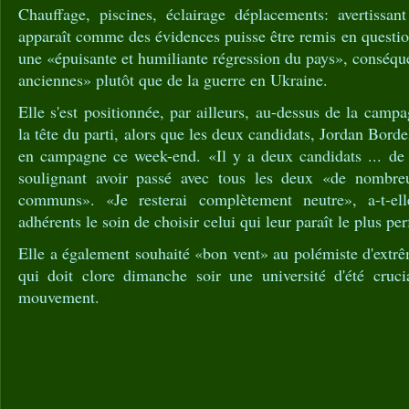
Chauffage, piscines, éclairage déplacements: avertissa
apparaît comme des évidences puisse être remis en question
une «épuisante et humiliante régression du pays», conséque
anciennes» plutôt que de la guerre en Ukraine.
Elle s'est positionnée, par ailleurs, au-dessus de la camp
la tête du parti, alors que les deux candidats, Jordan Bordel
en campagne ce week-end. «Il y a deux candidats ... de q
soulignant avoir passé avec tous les deux «de nombr
communs». «Je resterai complètement neutre», a-t-ell
adhérents le soin de choisir celui qui leur paraît le plus pe
Elle a également souhaité «bon vent» au polémiste d'extr
qui doit clore dimanche soir une université d'été cruci
mouvement.