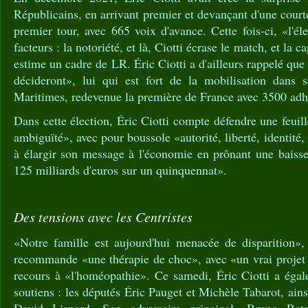
Républicains, en arrivant premier et devançant d'une court
premier tour, avec 665 voix d'avance. Cette fois-ci, «l'él
facteurs : la notoriété, et là, Ciotti écrase le match, et la c
estime un cadre de LR. Éric Ciotti a d'ailleurs rappelé que 
décideront», lui qui est fort de la mobilisation dans 
Maritimes, redevenue la première de France avec 3500 adh
Dans cette élection, Éric Ciotti compte défendre une feuill
ambiguïté», avec pour boussole «autorité, liberté, identité, 
à élargir son message à l'économie en prônant une baiss
125 milliards d'euros sur un quinquennat».
Des tensions avec les Centristes
«Notre famille est aujourd'hui menacée de disparition», 
recommande «une thérapie de choc», avec «un vrai projet 
recours à «l'homéopathie». Ce samedi, Éric Ciotti a égal
soutiens : les députés Éric Pauget et Michèle Tabarot, ain