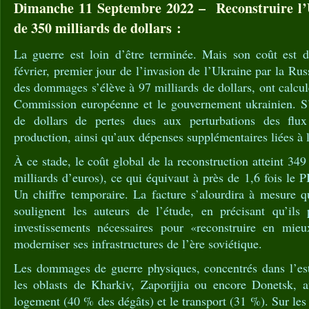
Dimanche 11 Septembre 2022 – Reconstruire l’
de 350 milliards de dollars :
La guerre est loin d’être terminée. Mais son coût est 
février, premier jour de l’invasion de l’Ukraine par la Rus
des dommages s’élève à 97 milliards de dollars, ont calcu
Commission européenne et le gouvernement ukrainien. S’
de dollars de pertes dues aux perturbations des flu
production, ainsi qu’aux dépenses supplémentaires liées à l
À ce stade, le coût global de la reconstruction atteint 349
milliards d’euros), ce qui équivaut à près de 1,6 fois le 
Un chiffre temporaire. La facture s’alourdira à mesure q
soulignent les auteurs de l’étude, en précisant qu’ils
investissements nécessaires pour «reconstruire en mieu
moderniser ses infrastructures de l’ère soviétique.
Les dommages de guerre physiques, concentrés dans l’est
les oblasts de Kharkiv, Zaporijjia ou encore Donetsk, af
logement (40 % des dégâts) et le transport (31 %). Sur les