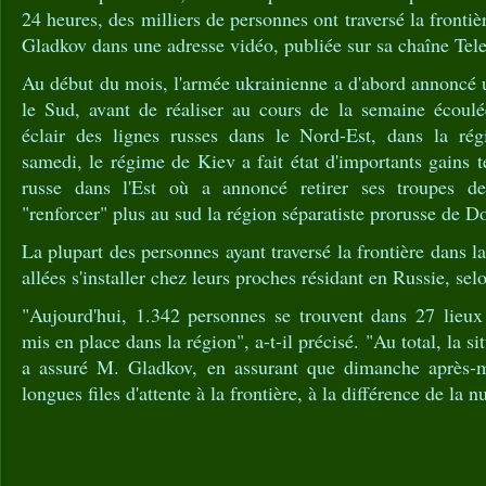
24 heures, des milliers de personnes ont traversé la frontiè
Gladkov dans une adresse vidéo, publiée sur sa chaîne Tel
Au début du mois, l'armée ukrainienne a d'abord annoncé 
le Sud, avant de réaliser au cours de la semaine écoulé
éclair des lignes russes dans le Nord-Est, dans la ré
samedi, le régime de Kiev a fait état d'importants gains t
russe dans l'Est où a annoncé retirer ses troupes de
"renforcer" plus au sud la région séparatiste prorusse de D
La plupart des personnes ayant traversé la frontière dans 
allées s'installer chez leurs proches résidant en Russie, se
"Aujourd'hui, 1.342 personnes se trouvent dans 27 lieu
mis en place dans la région", a-t-il précisé. "Au total, la si
a assuré M. Gladkov, en assurant que dimanche après-mi
longues files d'attente à la frontière, à la différence de la n