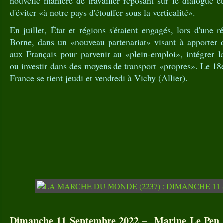
nouvelle manière de travailler reposant sur le dialogue et
d'éviter «à notre pays d'étouffer sous la verticalité».
En juillet, État et régions s'étaient engagés, lors d'une 
Borne, dans un «nouveau partenariat» visant à apporter 
aux Français pour parvenir au «plein-emploi», intégrer l
ou investir dans des moyens de transport «propres». Le 1
France se tient jeudi et vendredi à Vichy (Allier).
Dimanche 11 Septembre 2022 – Marine Le Pen v