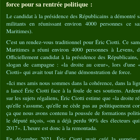
force pour sa rentrée politique :
Le candidat à la présidence des Républicains a démontré sa
militants en réunissant environ 4000 personnes ce s
Maritimes).
C'est un rendez-vous traditionnel pour Éric Ciotti. Ce sam
Maritimes a réuni environ 4000 personnes à Levens, dan
Officiellement candidat à la présidence des Républicains, 
slogan de campagne : «la droite au cœur», lors d'une «
Ciotti» qui avait tout l'air d'une démonstration de force.
«Ici mes amis nous sommes dans la cohérence, dans la ligne
a lancé Éric Ciotti face à la foule de ses soutiens. Arden
sur les sujets régaliens, Éric Ciotti estime que «la droite r
qu'elle s'assume, qu'elle ne cède pas au politiquement cor
ça que nous avons contenu la poussée de formations politi
le député niçois, «on a déjà perdu 90% des électeurs qui
2017». L'heure est donc à la remontada.
En décembre 2021, Éric Ciotti avait créé la surprise 