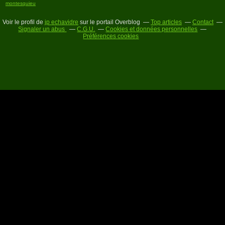
montesquieu
Voir le profil de
jp echavidre
sur le portail Overblog
Top articles
Contact
Signaler un abus
C.G.U.
Cookies et données personnelles
Préférences cookies