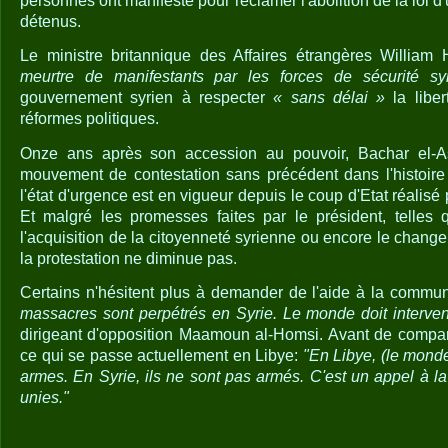
personnes ont manifesté pour réclamer l'abolition de la loi d'
détenus.
Le ministre britannique des Affaires étrangères Willia
meurtre de manifestants par les forces de sécurité sy
gouvernement syrien à respecter
« sans délai »
la liber
réformes politiques.
Onze ans après son accession au pouvoir, Bachar el-A
mouvement de contestation sans précédent dans l'histoire
l'état d'urgence est en vigueur depuis le coup d'Etat réalisé
Et malgré les promesses faites par le président, telles 
l'acquisition de la citoyenneté syrienne ou encore le chang
la protestation ne diminue pas.
Certains n'hésitent plus à demander de l'aide à la commun
massacres sont perpétrés en Syrie. Le monde doit interveni
dirigeant d'opposition Maamoun al-Homsi. Avant de compare
ce qui se passe actuellement en Libye:
"En Libye, (le monde
armes. En Syrie, ils ne sont pas armés. C'est un appel à l
unies."