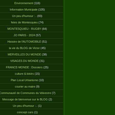
Environnement
(116)
Information Municipale
(105)
Un peu d'humour :..
(83)
fetes de Montesquieu
(74)
MONTESQUIEU - RUGBY
(64)
JO PARIS - 2024
(57)
Histoire de l'AUTOMOBILE
(51)
la vie du BLOG de Victor
(45)
MERVEILLES DU MONDE
(38)
VISAGES DU MONDE
(31)
FRANCE-MONDE : Dossiers
(25)
culture & loisirs
(15)
Plan Local Urbanisme
(10)
courier au maire
(9)
Communauté de Communes du Volvestre
(7)
Message de bienvenue sur le BLOG
(2)
Un peu d'humour :..
(1)
concept cars
(1)