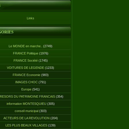
S
Links
GORIES
Le MONDE en marche..
(2749)
FRANCE Politique
(1976)
FRANCE Société
(1745)
VOITURES DE LEGENDE
(1233)
FRANCE Economie
(983)
IMAGES CHOC
(791)
Europe
(541)
RESORS DU PATRIMOINE FRANCAIS
(354)
information MONTESQUIEU
(305)
conseil municipal
(303)
ACTEURS DE LA REVOLUTION
(204)
LES PLUS BEAUX VILLAGES
(139)