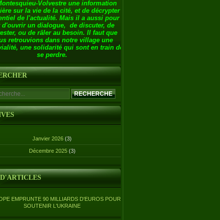
Montesquieu-Volvestre une information
ière sur la vie de la cité, et de décrypter
entiel de l'actualité. Mais il a aussi pour
 d'ouvrir un dialogue, de discuter, de
ester, ou de râler au besoin. Il faut que
us retrouvions dans notre village une
ialité, une solidarité qui sont en train de
se perdre.
ERCHER
IVES
Janvier 2026
(3)
Décembre 2025
(3)
 D'ARTICLES
OPE EMPRUNTE 90 MILLIARDS D'EUROS POUR
SOUTENIR L'UKRAINE