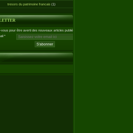
tresors du patrimoine francais
(1)
LETTER
vous pour être averti des nouveaux articles publiés.
ail