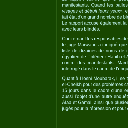
manifestants. Quand les balle
visages et détruit leurs yeux»,
ex
fait état d'un grand nombre de bl
Le rapport accuse également la 
avec leurs blindés.
Concernant les responsables de 
le juge Marwane a indiqué que 
liste de dizaines de noms de r
égyptien de l'Intérieur Habib el
contre des manifestants. Mard
interrogé dans le cadre de l'enqu
Quant à Hosni Moubarak, il se t
el-Cheikh pour des problèmes car
15 jours dans le cadre d'une enq
aussi l'objet d'une autre enquêt
Alaa et Gamal, ainsi que plusie
jugés pour la répression et pour 