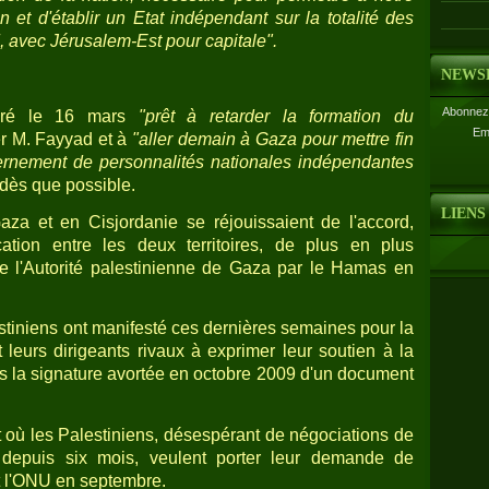
 et d'établir un Etat indépendant sur la totalité des
, avec Jérusalem-Est pour capitale".
NEWS
Abonnez-
laré le 16 mars
"prêt à retarder la formation du
Em
r M. Fayyad et à
"aller demain à Gaza pour mettre fin
vernement de personnalités nationales indépendantes
dès que possible.
LIENS
za et en Cisjordanie se réjouissaient de l'accord,
cation entre les deux territoires, de plus en plus
de l'Autorité palestinienne de Gaza par le Hamas en
stiniens ont manifesté ces dernières semaines pour la
 leurs dirigeants rivaux à exprimer leur soutien à la
puis la signature avortée en octobre 2009 d'un document
 où les Palestiniens, désespérant de négociations de
 depuis six mois, veulent porter leur demande de
t l'ONU en septembre.