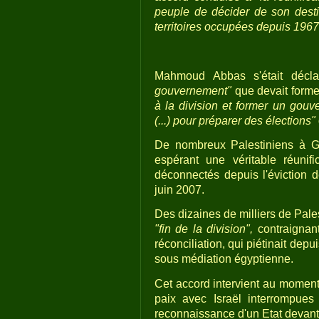
peuple de décider de son destin
territoires occupées depuis 1967
Mahmoud Abbas s'était déc
gouvernement"
que devait forme
à la division et former un gou
(...) pour préparer des élections"
De nombreux Palestiniens à Ga
espérant une véritable réunifi
déconnectés depuis l'éviction 
juin 2007.
Des dizaines de milliers de Pale
"fin de la division",
contraignant
réconciliation, qui piétinait de
sous médiation égyptienne.
Cet accord intervient au moment
paix avec Israël interrompues
reconnaissance d'un Etat devan