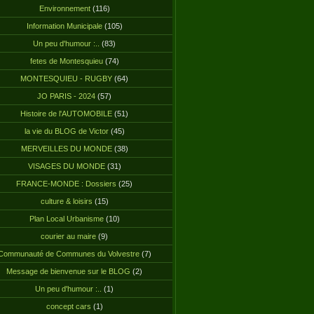
Environnement
(116)
Information Municipale
(105)
Un peu d'humour :..
(83)
fetes de Montesquieu
(74)
MONTESQUIEU - RUGBY
(64)
JO PARIS - 2024
(57)
Histoire de l'AUTOMOBILE
(51)
la vie du BLOG de Victor
(45)
MERVEILLES DU MONDE
(38)
VISAGES DU MONDE
(31)
FRANCE-MONDE : Dossiers
(25)
culture & loisirs
(15)
Plan Local Urbanisme
(10)
courier au maire
(9)
Communauté de Communes du Volvestre
(7)
Message de bienvenue sur le BLOG
(2)
Un peu d'humour :..
(1)
concept cars
(1)