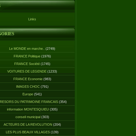
S
Links
GORIES
Le MONDE en marche..
(2749)
FRANCE Politique
(1976)
FRANCE Société
(1745)
VOITURES DE LEGENDE
(1233)
FRANCE Economie
(983)
IMAGES CHOC
(791)
Europe
(541)
RESORS DU PATRIMOINE FRANCAIS
(354)
information MONTESQUIEU
(305)
conseil municipal
(303)
ACTEURS DE LA REVOLUTION
(204)
LES PLUS BEAUX VILLAGES
(139)