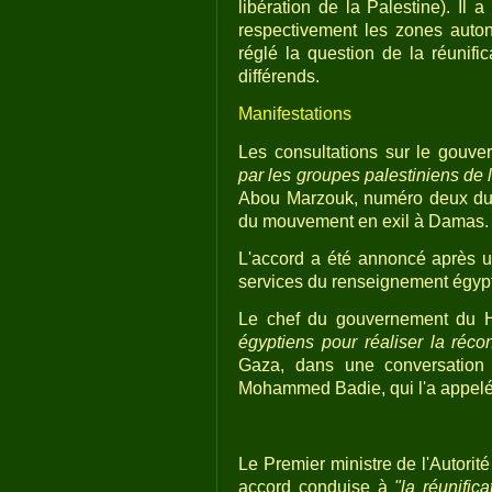
libération de la Palestine). Il
respectivement les zones auto
réglé la question de la réunifi
différends.
Manifestations
Les consultations sur le gou
par les groupes palestiniens de l
Abou Marzouk, numéro deux du 
du mouvement en exil à Damas.
L'accord a été annoncé après u
services du renseignement égypt
Le chef du gouvernement du 
égyptiens pour réaliser la réconc
Gaza, dans une conversation
Mohammed Badie, qui l'a appelé p
Le Premier ministre de l'Autorit
accord conduise à
"la réunific