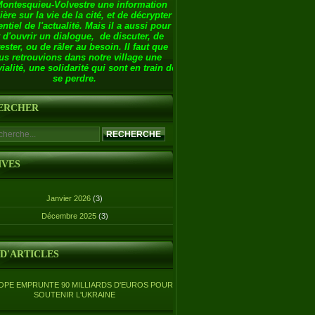
Montesquieu-Volvestre une information
ière sur la vie de la cité, et de décrypter
entiel de l'actualité. Mais il a aussi pour
 d'ouvrir un dialogue, de discuter, de
ester, ou de râler au besoin. Il faut que
us retrouvions dans notre village une
ialité, une solidarité qui sont en train de
se perdre.
ERCHER
IVES
Janvier 2026
(3)
Décembre 2025
(3)
 D'ARTICLES
OPE EMPRUNTE 90 MILLIARDS D'EUROS POUR
SOUTENIR L'UKRAINE