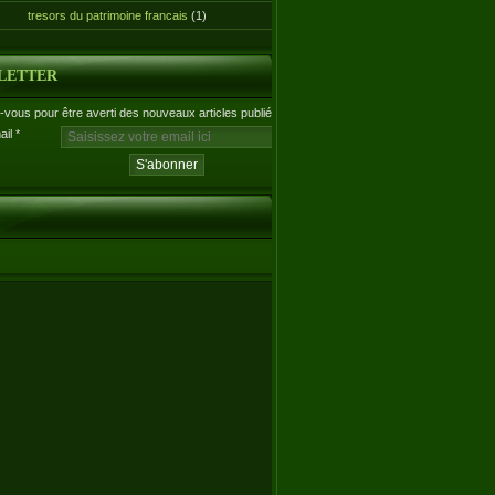
tresors du patrimoine francais
(1)
LETTER
vous pour être averti des nouveaux articles publiés.
ail