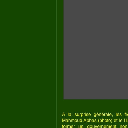
A la surprise générale, les f
Mahmoud Abbas (photo) et le Ha
former un gouvernement non p