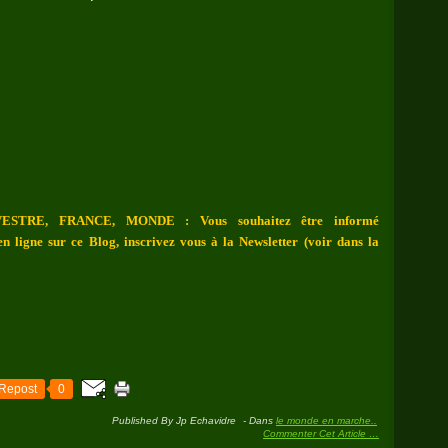
ESTRE, FRANCE, MONDE : Vous souhaitez être informé
n ligne sur ce Blog, inscrivez vous à la Newsletter (voir dans la
Repost
0
Published By Jp Echavidre
-
Dans
le monde en marche..
Commenter Cet Article
…