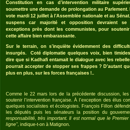
Constitution en cas d’intervention militaire supér
soumettre une demande de prolongation au Parlement. L
vote mardi 12 juillet à l’Assemblée nationale et au Sénat.
suspens car majorité et opposition devraient se 
exceptions près dont les communistes, pour souteni
cette affaire bien embarassante.
Sur le terrain, on s’inquiète évidemment des difficul
insurgés.
Coté diplomatie quelques voix, bien timides
dire que si Kadhafi entamait le dialogue avec les rebell
pourrait accepter de stopper ses frappes ? D'autant que
plus en plus, sur les forces françaises !..
Comme le 22 mars lors de la précédente discussion, les 
soutenir l’intervention française. À l’exception des élus c
quelques socialistes et écologistes. François Fillon défen
les députés puis les sénateurs la position du gouvern
responsabilité, très important. Il est normal que le Premier
ligne",
indique-t-on à Matignon.