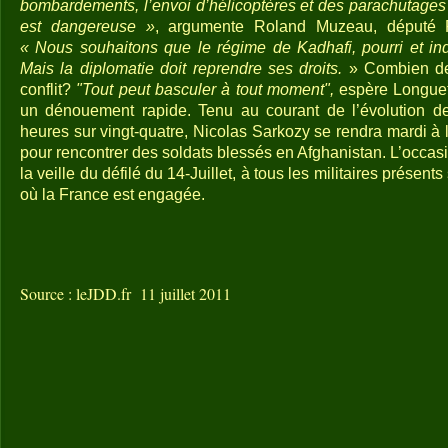
bombardements, l’envoi d’hélicoptères et des parachutages 
est dangereuse »
, argumente Roland Muzeau, député 
« Nous souhaitons que le régime de Kadhafi, pourri et ind
Mais la diplomatie doit reprendre ses droits.
» Combien de
conflit?
"Tout peut basculer à tout moment",
espère Longuet.
un dénouement rapide. Tenu au courant de l’évolution de 
heures sur vingt-quatre, Nicolas Sarkozy se rendra mardi à l’
pour rencontrer des soldats blessés en Afghanistan. L’occa
la veille du défilé du 14-Juillet, à tous les militaires présents
où la France est engagée.
Source : leJDD.fr 11 juillet 2011