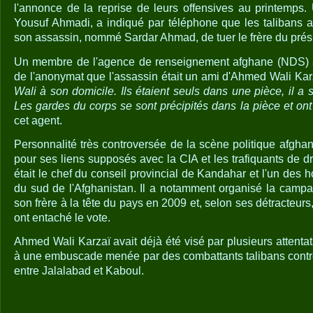
l'annonce de la reprise de leurs offensives au printemps. 
Yousuf Ahmadi, a indiqué par téléphone que les talibans 
son assassin, nommé Sardar Ahmad, de tuer le frère du prés
Un membre de l'agence de renseignement afghane (NDS) a
de l'anonymat que l'assassin était un ami d'Ahmed Wali Kar
Wali à son domicile. Ils étaient seuls dans une pièce, il a sor
Les gardes du corps se sont précipités dans la pièce et ont
cet agent.
Personnalité très controversée de la scène politique afghan
pour ses liens supposés avec la CIA et les trafiquants de 
était le chef du conseil provincial de Kandahar et l'un des
du sud de l'Afghanistan. Il a notamment organisé la campa
son frère à la tête du pays en 2009 et, selon ses détracteurs
ont entaché le vote.
Ahmed Wali Karzaï avait déjà été visé par plusieurs attenta
à une embuscade menée par des combattants talibans contr
entre Jalalabad et Kaboul.