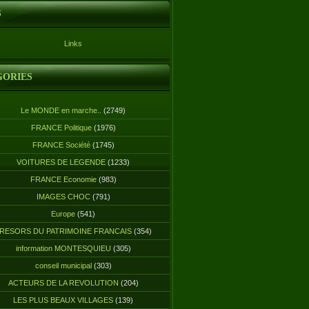
S
Links
GORIES
Le MONDE en marche..
(2749)
FRANCE Politique
(1976)
FRANCE Société
(1745)
VOITURES DE LEGENDE
(1233)
FRANCE Economie
(983)
IMAGES CHOC
(791)
Europe
(541)
RESORS DU PATRIMOINE FRANCAIS
(354)
information MONTESQUIEU
(305)
conseil municipal
(303)
ACTEURS DE LA REVOLUTION
(204)
LES PLUS BEAUX VILLAGES
(139)