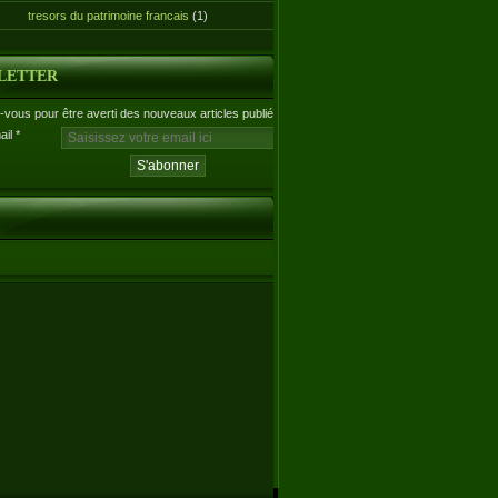
tresors du patrimoine francais
(1)
LETTER
vous pour être averti des nouveaux articles publiés.
ail