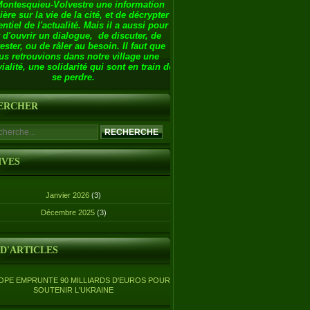
Montesquieu-Volvestre une information
ière sur la vie de la cité, et de décrypter
entiel de l'actualité. Mais il a aussi pour
 d'ouvrir un dialogue, de discuter, de
ester, ou de râler au besoin. Il faut que
us retrouvions dans notre village une
ialité, une solidarité qui sont en train de
se perdre.
ERCHER
IVES
Janvier 2026
(3)
Décembre 2025
(3)
 D'ARTICLES
OPE EMPRUNTE 90 MILLIARDS D'EUROS POUR
SOUTENIR L'UKRAINE