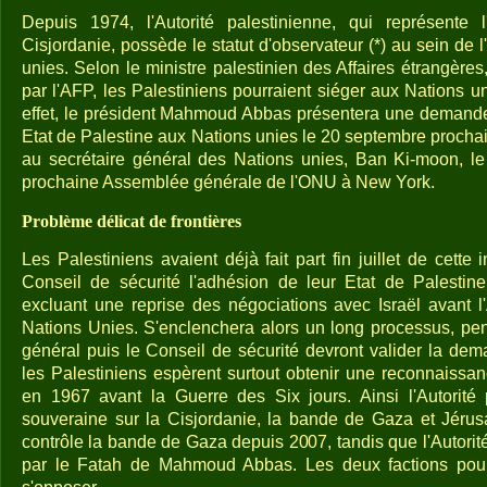
Depuis 1974, l'Autorité palestinienne, qui représente 
Cisjordanie, possède le statut d'observateur (*) au sein de 
unies. Selon le ministre palestinien des Affaires étrangères,
par l'AFP, les Palestiniens pourraient siéger aux Nations u
effet, le président Mahmoud Abbas présentera une demande
Etat de Palestine aux Nations unies le 20 septembre procha
au secrétaire général des Nations unies, Ban Ki-moon, le 
prochaine Assemblée générale de l'ONU à New York.
Problème délicat de frontières
Les Palestiniens avaient déjà fait part fin juillet de cett
Conseil de sécurité l'adhésion de leur Etat de Palesti
excluant une reprise des négociations avec Israël avant 
Nations Unies. S'enclenchera alors un long processus, pend
général puis le Conseil de sécurité devront valider la dem
les Palestiniens espèrent surtout obtenir une reconnaissan
en 1967 avant la Guerre des Six jours. Ainsi l'Autorité 
souveraine sur la Cisjordanie, la bande de Gaza et Jéru
contrôle la bande de Gaza depuis 2007, tandis que l'Autorité
par le Fatah de Mahmoud Abbas. Les deux factions pou