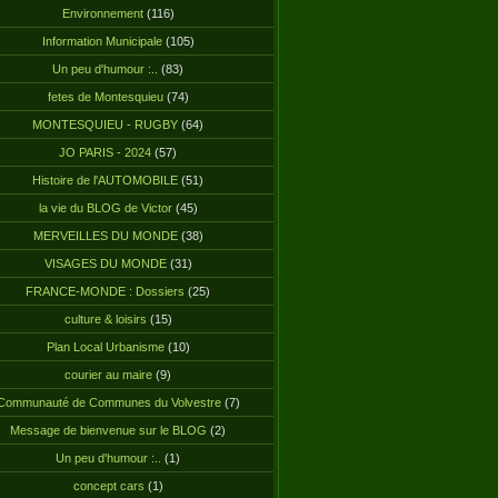
Environnement
(116)
Information Municipale
(105)
Un peu d'humour :..
(83)
fetes de Montesquieu
(74)
MONTESQUIEU - RUGBY
(64)
JO PARIS - 2024
(57)
Histoire de l'AUTOMOBILE
(51)
la vie du BLOG de Victor
(45)
MERVEILLES DU MONDE
(38)
VISAGES DU MONDE
(31)
FRANCE-MONDE : Dossiers
(25)
culture & loisirs
(15)
Plan Local Urbanisme
(10)
courier au maire
(9)
Communauté de Communes du Volvestre
(7)
Message de bienvenue sur le BLOG
(2)
Un peu d'humour :..
(1)
concept cars
(1)