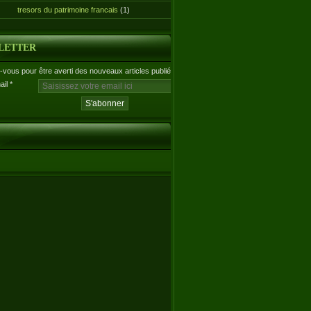
tresors du patrimoine francais
(1)
LETTER
vous pour être averti des nouveaux articles publiés.
ail