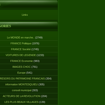
S
Links
GORIES
Le MONDE en marche..
(2749)
FRANCE Politique
(1976)
FRANCE Société
(1745)
VOITURES DE LEGENDE
(1233)
FRANCE Economie
(983)
IMAGES CHOC
(791)
Europe
(541)
RESORS DU PATRIMOINE FRANCAIS
(354)
information MONTESQUIEU
(305)
conseil municipal
(303)
ACTEURS DE LA REVOLUTION
(204)
LES PLUS BEAUX VILLAGES
(139)