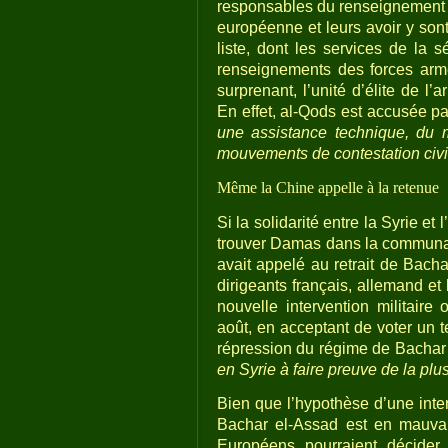
responsables du renseignement m
européenne et leurs avoir y sont
liste, dont les services de la 
renseignements des forces armé
surprenant, l’unité d’élite de l
En effet, al-Qods est accusée pa
une assistance technique, du m
mouvements de contestation civi
Même la Chine appelle à la retenue
Si la solidarité entre la Syrie et
trouver Damas dans la communau
avait appelé au retrait de Bacha
dirigeants français, allemand et
nouvelle intervention militaire 
août, en acceptant de voter un 
répression du régime de Bachar 
en Syrie à faire preuve de la plu
Bien que l’hypothèse d’une inter
Bachar el-Assad est en mauvai
Européens pourraient décider