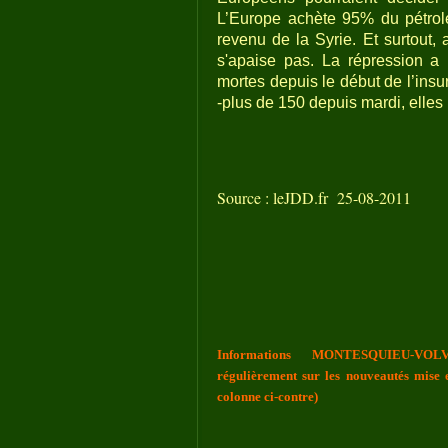
L’Europe achète 95% du pétrole
revenu de la Syrie. Et surtout,
s'apaise pas. La répression a
mortes depuis le début de l’insur
-plus de 150 depuis mardi, elles
Source : leJDD.fr 25-08-2011
Informations MONTESQUIEU-VOLV
régulièrement sur les nouveautés mise e
colonne ci-contre)