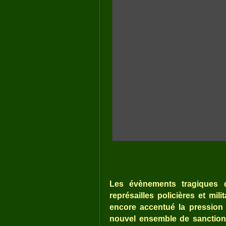
Les évènements tragiques d
représailles policières et mi
encore accentué la pression 
nouvel ensemble de sanctions