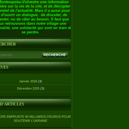
Montesquieu-Volvestre une information
ière sur la vie de la cité, et de décrypter
entiel de l'actualité. Mais il a aussi pour
 d'ouvrir un dialogue, de discuter, de
ester, ou de râler au besoin. Il faut que
us retrouvions dans notre village une
ialité, une solidarité qui sont en train de
se perdre.
ERCHER
IVES
Janvier 2026
(3)
Décembre 2025
(3)
 D'ARTICLES
OPE EMPRUNTE 90 MILLIARDS D'EUROS POUR
SOUTENIR L'UKRAINE