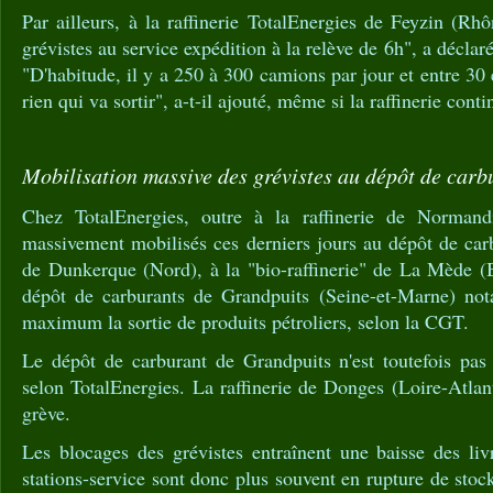
Par ailleurs, à la raffinerie TotalEnergies de Feyzin (Rh
grévistes au service expédition à la relève de 6h", a décl
"D'habitude, il y a 250 à 300 camions par jour et entre 30 
rien qui va sortir", a-t-il ajouté, même si la raffinerie cont
Mobilisation massive des grévistes au dépôt de carb
Chez TotalEnergies, outre à la raffinerie de Normandie
massivement mobilisés ces derniers jours au dépôt de car
de Dunkerque (Nord), à la "bio-raffinerie" de La Mède 
dépôt de carburants de Grandpuits (Seine-et-Marne) not
maximum la sortie de produits pétroliers, selon la CGT.
Le dépôt de carburant de Grandpuits n'est toutefois pas 
selon TotalEnergies. La raffinerie de Donges (Loire-Atlan
grève.
Les blocages des grévistes entraînent une baisse des liv
stations-service sont donc plus souvent en rupture de stoc