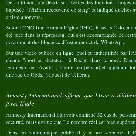
Des militants ont décrit sur Twitter les fontaines rouges
baptisée "Téhéran recouverte de sang" et indiqué qu'elles 
artiste anonyme.
Selon l'ONG Iran Human Rights (IHR), basée à Oslo, au m
été tués dans la répression, qui s'est accompagnée de restri
notamment des blocages d'Instagram et de WhatsApp.
Sur une vidéo publiée en ligne jeudi et authentifiée par l
chante "mort au dictateur" à Racht, dans le nord. D'au
femmes crier "Azadi" ("liberté" en persan) et applaudir f
une rue de Qods, à l'ouest de Téhéran.
Amnesty International affirme que l'Iran a délibé
force létale
Amnesty International dit avoir confirmé 52 cas de personn
sécurité, mais estime que "le nombre réel est bien supérieu
Dans un communiqué publié il y a une semaine, l'ON