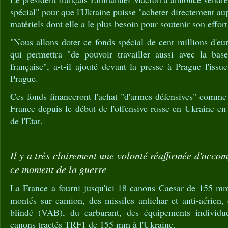
spécial" pour que l'Ukraine puisse "acheter directement aup
matériels dont elle a le plus besoin pour soutenir son effort
"Nous allons doter ce fonds spécial de cent millions d'e
qui permettra "de pouvoir travailler aussi avec la base
française", a-t-il ajouté devant la presse à Prague l'is
Prague.
Ces fonds financeront l'achat "d'armes défensives" comme c
France depuis le début de l'offensive russe en Ukraine en 
de l'Etat.
Il y a très clairement une volonté réaffirmée d'acc
ce moment de la guerre
La France a fourni jusqu'ici 18 canons Caesar de 155 m
montés sur camion, des missiles antichar et anti-aérien, 
blindé (VAB), du carburant, des équipements individu
canons tractés TRF1 de 155 mm à l'Ukraine.