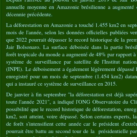
annuelle moyenne en Amazonie brésilienne a augmenté 
décennie précédente.
La déforestation en Amazonie a touché 1.455 km2 en sept
mois de l'année, selon les données officielles publiées ve
que 2022 pourrait dépasser le record historique de la pr
Jair Bolsonaro. La surface déboisée dans la partie brési
forêt tropicale du monde a augmenté de 48% par rapport à
système de surveillance par satellite de l'Institut natio
(INPE). Le déboisement a également légèrement dépassé le
enregistré pour un mois de septembre (1.454 km2) datan
qui a instauré ce système de surveillance en 2015.
De janvier à fin septembre "la déforestation est déjà supé
toute l'année 2021", a indiqué l'ONG Observatoire du Clim
possibilité que le record historique de déforestation, enre
km2, soit atteint, voire dépassé. Selon certains experts, la
de forêt s'intensifient cette année car le président d'ext
pourrait être battu au second tour de la présidentielle pa