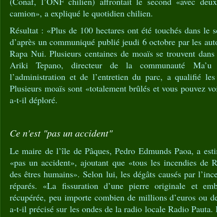
(Conaf, l’ONF chilien) affrontait le second «avec deux
camion», a expliqué le quotidien chilien.
Résultat : «Plus de 100 hectares ont été touchés dans le
d’après un communiqué publié jeudi 6 octobre par les auto
Rapa Nui. Plusieurs centaines de moaïs se trouvent dans 
Ariki Tepano, directeur de la communauté Ma’
l’administration et de l’entretien du parc, a qualifié les
Plusieurs moaïs sont «totalement brûlés et vous pouvez voi
a-t-il déploré.
Ce n'est "pas un accident"
Le maire de l’île de Pâques, Pedro Edmunds Paoa, a estim
«pas un accident», ajoutant que «tous les incendies de 
des êtres humains». Selon lui, les dégâts causés par l’inc
réparés. «La fissuration d’une pierre originale et em
récupérée, peu importe combien de millions d’euros ou de 
a-t-il précisé sur les ondes de la radio locale Radio Paut