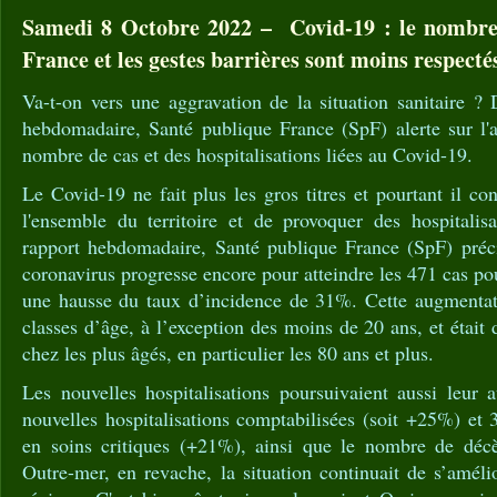
Samedi 8 Octobre 2022 – Covid-19 : le nombre
France et les gestes barrières sont moins respecté
Va-t-on vers une aggravation de la situation sanitaire ?
hebdomadaire, Santé publique France (SpF) alerte sur l'
nombre de cas et des hospitalisations liées au Covid-19.
Le Covid-19 ne fait plus les gros titres et pourtant il co
l'ensemble du territoire et de provoquer des hospitalis
rapport hebdomadaire, Santé publique France (SpF) préci
coronavirus progresse encore pour atteindre les 471 cas po
une hausse du taux d’incidence de 31%. Cette augmentati
classes d’âge, à l’exception des moins de 20 ans, et étai
chez les plus âgés, en particulier les 80 ans et plus.
Les nouvelles hospitalisations poursuivaient aussi leur
nouvelles hospitalisations comptabilisées (soit +25%) et
en soins critiques (+21%), ainsi que le nombre de déc
Outre-mer, en revache, la situation continuait de s’amél