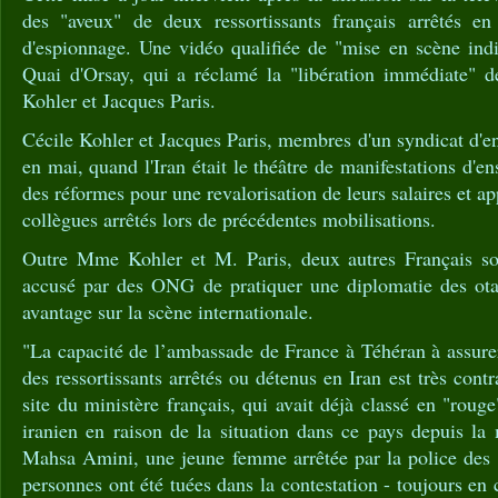
des "aveux" de deux ressortissants français arrêtés en
d'espionnage. Une vidéo qualifiée de "mise en scène indi
Quai d'Orsay, qui a réclamé la "libération immédiate" d
Kohler et Jacques Paris.
Cécile Kohler et Jacques Paris, membres d'un syndicat d'en
en mai, quand l'Iran était le théâtre de manifestations d'e
des réformes pour une revalorisation de leurs salaires et app
collègues arrêtés lors de précédentes mobilisations.
Outre Mme Kohler et M. Paris, deux autres Français son
accusé par des ONG de pratiquer une diplomatie des ota
avantage sur la scène internationale.
"La capacité de l’ambassade de France à Téhéran à assurer
des ressortissants arrêtés ou détenus en Iran est très contr
site du ministère français, qui avait déjà classé en "rouge
iranien en raison de la situation dans ce pays depuis la
Mahsa Amini, une jeune femme arrêtée par la police des
personnes ont été tuées dans la contestation - toujours en 