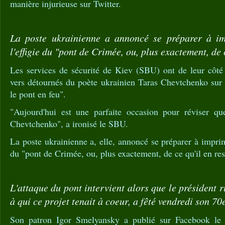
manière injurieuse sur Twitter.
La poste ukrainienne a annoncé se préparer à im
l'effigie du "pont de Crimée, ou, plus exactement, de c
Les services de sécurité de Kiev (SBU) ont de leur côté
vers détournés du poète ukrainien Taras Chevtchenko sur "
le pont en feu".
"Aujourd'hui est une parfaite occasion pour réviser q
Chevtchenko", a ironisé le SBU.
La poste ukrainienne a, elle, annoncé se préparer à imprim
du "pont de Crimée, ou, plus exactement, de ce qu'il en res
L'attaque du pont intervient alors que le président 
à qui ce projet tenait à coeur, a fêté vendredi son 70
Son patron Igor Smelyansky a publié sur Facebook le