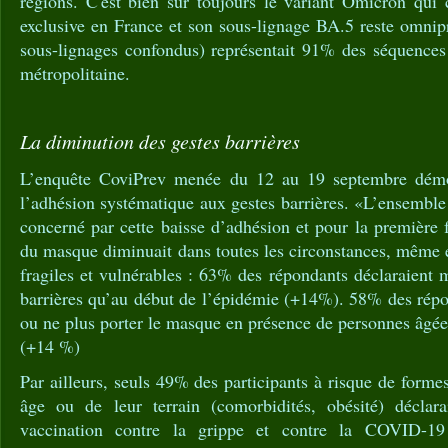
régions. C'est bien sûr toujours le variant Omicron qui 
exclusive en France et son sous-lignage BA.5 reste omnip
sous-lignages confondus) représentait 91% des séquences 
métropolitaine.
La diminution des gestes barrières
L’enquête CoviPrev menée du 12 au 19 septembre démo
l’adhésion systématique aux gestes barrières. «L’ensemble 
concerné par cette baisse d’adhésion et pour la première f
du masque diminuait dans toutes les circonstances, même 
fragiles et vulnérables : 63% des répondants déclaraient m
barrières qu’au début de l’épidémie (+14%). 58% des répo
ou ne plus porter le masque en présence de personnes âgées
(+14 %)
Par ailleurs, seuls 49% des participants à risque de forme
âge ou de leur terrain (comorbidités, obésité) déclara
vaccination contre la grippe et contre la COVID-1