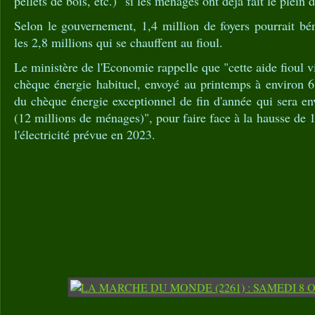
pellets de bois, etc.)" si les ménages ont déjà fait le plein d
Selon le gouvernement, 1,4 million de foyers pourrait bé
les 2,8 millions qui se chauffent au fioul.
Le ministère de l'Economie rappelle que "cette aide fioul
chèque énergie habituel, envoyé au printemps à environ 6
du chèque énergie exceptionnel de fin d'année qui sera 
(12 millions de ménages)", pour faire face à la hausse de 
l'électricité prévue en 2023.