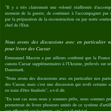
"Il y a très clairement une volonté réaffirmée d'accom
moment de la guerre, de continuer à l'accompagner par n
par la préparation de la reconstruction ou par notre soutien
chef de l'Etat.
Nous avons des discussions avec en particulier n
pour livrer des Caesar
Emmanuel Macron a par ailleurs confirmé que la France e
canons Caesar supplémentaires à l'Ukraine, prélevés sur 
Danemark.
"Nous avons des discussions avec en particulier nos parte
des Caesar, mais c'est une discussion qui revêt certains a
en train d'être finalisée", a-t-il dit.
"En tout cas nous nous y sommes prêts, nous sommes prêts
permettrait de livrer plusieurs unités de ce système d'arti
son efficacité sur le terrain, six", a-t-il précisé.