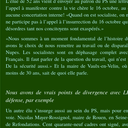
L’élue de 52 ans vient d’envoyer au patron du PS une lettr
l’appel à manifester contre la vie chère le 16 octobre, a
aucune concertation interne! «Quand on est socialiste, on 
ne participe pas à l’appel à l’insurrection du 16 octobre qu
désordres tant nos concitoyens sont exaspérés.»
«Nous sommes à un moment fondamental de l’histoire du 
avons le choix de nous remettre au travail ou de disparaî
Nupes. Les socialistes sont en déphasage complet avec
Français. Il faut parler de la question du travail, qui n’est
De la sécurité aussi.» Et la maire de Vaulx-en-Velin, o
moins de 30 ans, sait de quoi elle parle.
Nous avons de vrais points de divergence avec L
défense, par exemple
Un autre élu s’insurge aussi au sein du PS, mais pour en
voie. Nicolas Mayer-Rossignol, maire de Rouen, en Seine-
de Refondations. Cent quarante-neuf cadres ont signé, ave