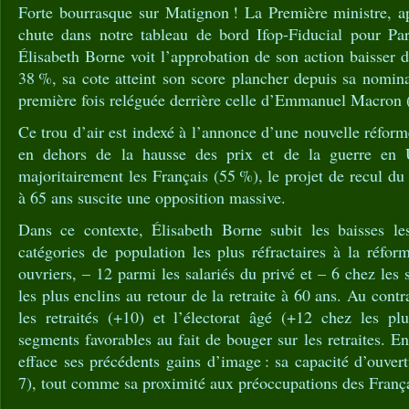
Forte bourrasque sur Matignon ! La Première ministre, ap
chute dans notre tableau de bord Ifop-Fiducial pour Pa
Élisabeth Borne voit l’approbation de son action baisser d
38 %, sa cote atteint son score plancher depuis sa nomina
première fois reléguée derrière celle d’Emmanuel Macron 
Ce trou d’air est indexé à l’annonce d’une nouvelle réforme
en dehors de la hausse des prix et de la guerre en 
majoritairement les Français (55 %), le projet de recul du 
à 65 ans suscite une opposition massive.
Dans ce contexte, Élisabeth Borne subit les baisses le
catégories de population les plus réfractaires à la réfor
ouvriers, – 12 parmi les salariés du privé et – 6 chez les
les plus enclins au retour de la retraite à 60 ans. Au contr
les retraités (+10) et l’électorat âgé (+12 chez les pl
segments favorables au fait de bouger sur les retraites. En
efface ses précédents gains d’image : sa capacité d’ouver
7), tout comme sa proximité aux préoccupations des França