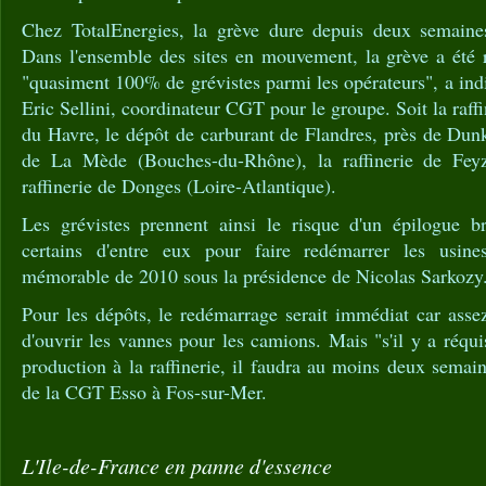
Chez TotalEnergies, la grève dure depuis deux semaines
Dans l'ensemble des sites en mouvement, la grève a été 
"quasiment 100% de grévistes parmi les opérateurs", a ind
Eric Sellini, coordinateur CGT pour le groupe. Soit la raf
du Havre, le dépôt de carburant de Flandres, près de Dunke
de La Mède (Bouches-du-Rhône), la raffinerie de Feyz
raffinerie de Donges (Loire-Atlantique).
Les grévistes prennent ainsi le risque d'un épilogue br
certains d'entre eux pour faire redémarrer les usin
mémorable de 2010 sous la présidence de Nicolas Sarkozy
Pour les dépôts, le redémarrage serait immédiat car assez 
d'ouvrir les vannes pour les camions. Mais "s'il y a réqui
production à la raffinerie, il faudra au moins deux semain
de la CGT Esso à Fos-sur-Mer.
L'Ile-de-France en panne d'essence