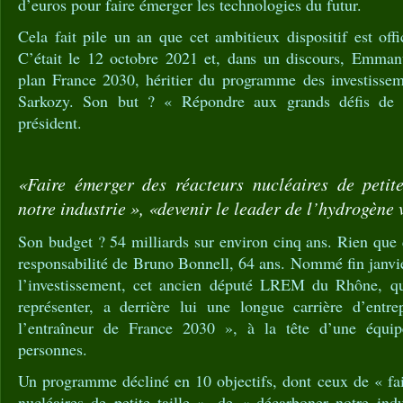
d’euros pour faire émerger les technologies du futur.
Cela fait pile un an que cet ambitieux dispositif est offi
C’était le 12 octobre 2021 et, dans un discours, Emman
plan France 2030, héritier du programme des investissem
Sarkozy. Son but ? « Répondre aux grands défis de n
président.
«Faire émerger des réacteurs nucléaires de petite
notre industrie », «devenir le leader de l’hydrogène 
Son budget ? 54 milliards sur environ cinq ans. Rien q
responsabilité de Bruno Bonnell, 64 ans. Nommé fin janvie
l’investissement, cet ancien député LREM du Rhône, qu
représenter, a derrière lui une longue carrière d’entrep
l’entraîneur de France 2030 », à la tête d’une équi
personnes.
Un programme décliné en 10 objectifs, dont ceux de « fai
nucléaires de petite taille », de « décarboner notre ind