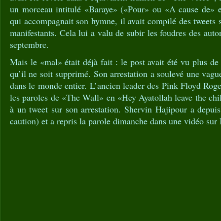
un morceau intitulé «Baraye» («Pour» ou «A cause de» e
qui accompagnait son hymne, il avait compilé des tweets s
manifestants. Cela lui a valu de subir les foudres des autori
septembre.
Mais le «mal» était déjà fait : le post avait été vu plus de
qu’il ne soit supprimé. Son arrestation a soulevé une vagu
dans le monde entier. L’ancien leader des Pink Floyd Roge
les paroles de «The Wall» en «Hey Ayatollah leave the chi
à un tweet sur son arrestation. Shervin Hajipour a depuis 
caution) et a repris la parole dimanche dans une vidéo sur