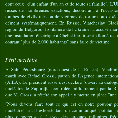
dont ceux "d'un enfant d'un an et de toute sa famille". L'U
russes de nombreuses exactions, découvrant à l'occasion
tombes de civils tués ou de victimes de torture ou d'ex
dément systématiquement. En Russie, Viatcheslav Gladk
région de Belgorod, frontalière de l'Ukraine, a accusé ma
une installation électrique à Chebekino, à sept kilomètres d
courant "plus de 2.000 habitants" sans faire de victime.
Péril nucléaire
A Saint-Pétersbourg (nord-ouest de la Russie), Vladimir
mardi avec Rafael Grossi, patron de l'Agence internation
(AIEA). Le président russe s'est déclaré "ouvert au dialogu
nucléaire de Zaporijjia, contrôlée militairement par la R
que M. Grossi a réitéré son appel à y mettre en place "une
"Nous devons faire tout ce qui est en notre pouvoir po
nucléaire", a-t-il exhorté dans un communiqué, pointant 
plus dangereuse (...) avec des attaques militaires fré