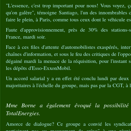
"L'essence, c'est trop important pour nous! Vous voyez, ç
qu'on galère", témoigne Santiago, l'un des innombrables c
faire le plein, à Paris, comme tous ceux dont le véhicule est
Faute d'approvisionnement, près de 30% des stations-s
France, mardi soir.
Face à ces files d'attente d'automobilistes exaspérés, int
chaînes d'information, et sous le feu des critiques de l'opp
dégainé mardi la menace de la réquisition, pour l'instant
les dépôts d'Esso-ExxonMobil.
Un accord salarial y a en effet été conclu lundi par deux 
majoritaires à l'échelle du groupe, mais pas par la CGT, à l
Mme Borne a également évoqué la possibilité 
TotalEnergies.
Amorce de dialogue? Ce groupe a convié les syndicats
participent pas au mouvement de grève" à une réunio