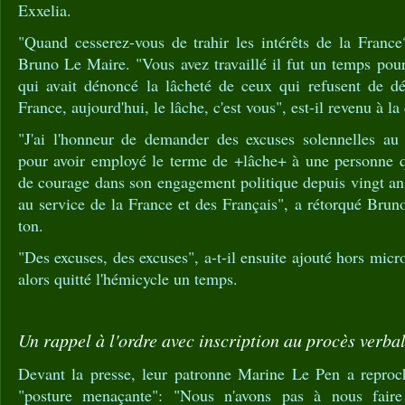
Exxelia.
"Quand cesserez-vous de trahir les intérêts de la France?
Bruno Le Maire. "Vous avez travaillé il fut un temps pou
qui avait dénoncé la lâcheté de ceux qui refusent de déf
France, aujourd'hui, le lâche, c'est vous", est-il revenu à l
"J'ai l'honneur de demander des excuses solennelles au
pour avoir employé le terme de +lâche+ à une personne qu
de courage dans son engagement politique depuis vingt ans 
au service de la France et des Français", a rétorqué Brun
ton.
"Des excuses, des excuses", a-t-il ensuite ajouté hors mic
alors quitté l'hémicycle un temps.
Un rappel à l'ordre avec inscription au procès verba
Devant la presse, leur patronne Marine Le Pen a repro
"posture menaçante": "Nous n'avons pas à nous faire