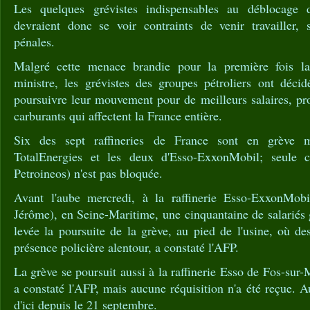
Les quelques grévistes indispensables au déblocage 
devraient donc se voir contraints de venir travailler,
pénales.
Malgré cette menace brandie pour la première fois la
ministre, les grévistes des groupes pétroliers ont déci
poursuivre leur mouvement pour de meilleurs salaires, pr
carburants qui affectent la France entière.
Six des sept raffineries de France sont en grève m
TotalEnergies et les deux d'Esso-ExxonMobil; seule 
Petroineos) n'est pas bloquée.
Avant l'aube mercredi, à la raffinerie Esso-ExxonMob
Jérôme), en Seine-Maritime, une cinquantaine de salariés 
levée la poursuite de la grève, au pied de l'usine, où des
présence policière alentour, a constaté l'AFP.
La grève se poursuit aussi à la raffinerie Esso de Fos-su
a constaté l'AFP, mais aucune réquisition n'a été reçue. A
d'ici depuis le 21 septembre.