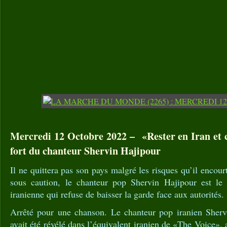
Mercredi 12 Octobre 2022 – «Rester en Iran et c
fort du chanteur Shervin Hajipour
Il ne quittera pas son pays malgré les risques qu’il encou
sous caution, le chanteur pop Shervin Hajipour est le
iranienne qui refuse de baisser la garde face aux autorités.
Arrêté pour une chanson. Le chanteur pop iranien Sherv
avait été révélé dans l’équivalent iranien de «The Voice»,