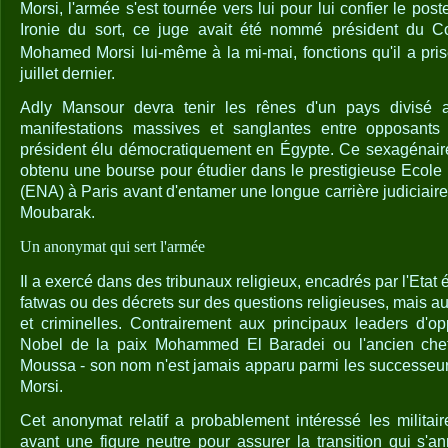
Morsi, l'armée s'est tournée vers lui pour lui confier le post
Ironie du sort, ce juge avait été nommé président du Con
Mohamed Morsi lui-même à la mi-mai, fonctions qu'il a prise
juillet dernier.
Adly Mansour devra tenir les rênes d'un pays divisé a
manifestations massives et sanglantes entre opposants 
président élu démocratiquement en Égypte. Ce sexagénaire,
obtenu une bourse pour étudier dans le prestigieuse Ecole 
(ENA) à Paris avant d'entamer une longue carrière judiciai
Moubarak.
Un anonymat qui sert l'armée
Il a exercé dans des tribunaux religieux, encadrés par l'Etat é
fatwas ou des décrets sur des questions religieuses, mais au
et criminelles. Contrairement aux principaux leaders d'o
Nobel de la paix Mohammed El Baradei ou l'ancien che
Moussa - son nom n'est jamais apparu parmi les successeu
Morsi.
Cet anonymat relatif a probablement intéressé les militai
avant une figure neutre pour assurer la transition qui s