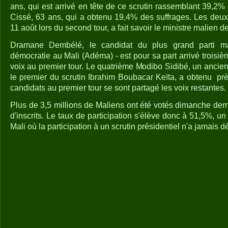
ans, qui est arrivé en tête de ce scrutin rassemblant 39,2
Cissé, 63 ans, qui a obtenu 19,4% des suffrages. Les deux
11 août lors du second tour, a fait savoir le ministre malien de 
Dramane Dembélé, le candidat du plus grand parti ma
démocratie au Mali (Adéma) - est pour sa part arrivé trois
voix au premier tour. Le quatrième Modibo Sidibé, un ancie
le premier du scrutin Ibrahim Boubacar Keïta, a obtenu
prè
candidats au premier tour se sont partagé les voix restantes.
Plus de 3,5 millions de Maliens ont été votés dimanche derni
d'inscrits. Le taux de participation s'élève donc à 51,5%, un
Mali où la participation à un scrutin présidentiel n'a jamais