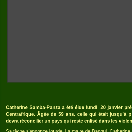
Catherine Samba-Panza a été élue lundi
20 janvier pré
Centrafrique. Âgée de 59 ans, celle qui était jusqu'à 
devra réconcilier un pays qui reste enlisé dans les viole
Sa tâche s'annonce lourde. La maire de Bangui, Catherine