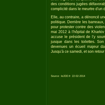
des conditions jugées défavora
complicité dans le meurtre d'un 
Elle, au contraire, a dénoncé un
politique. Derrière les barreaux
pour protester contre des violen
mai 2012 à l'hôpital de Kharkiv 
accuse le président de l'y soum
jusque dans les toilettes. So
devenues un écueil majeur dans
Jusqu'à ce samedi, et son retour
Source : leJDD.fr
22-02-2014