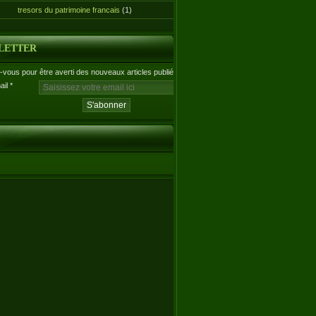
tresors du patrimoine francais
(1)
LETTER
vous pour être averti des nouveaux articles publiés.
ail