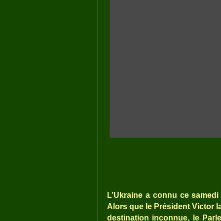
L’Ukraine a connu ce samedi 2
Alors que le Président Victor I
destination inconnue, le Parl