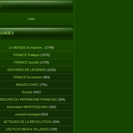
S
Links
GORIES
Le MONDE en marche..
(2749)
FRANCE Politique
(1976)
FRANCE Société
(1745)
VOITURES DE LEGENDE
(1233)
FRANCE Economie
(983)
IMAGES CHOC
(791)
Europe
(541)
RESORS DU PATRIMOINE FRANCAIS
(354)
information MONTESQUIEU
(305)
conseil municipal
(303)
ACTEURS DE LA REVOLUTION
(204)
LES PLUS BEAUX VILLAGES
(139)