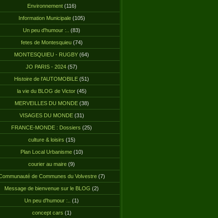
Environnement
(116)
Information Municipale
(105)
Un peu d'humour :..
(83)
fetes de Montesquieu
(74)
MONTESQUIEU - RUGBY
(64)
JO PARIS - 2024
(57)
Histoire de l'AUTOMOBILE
(51)
la vie du BLOG de Victor
(45)
MERVEILLES DU MONDE
(38)
VISAGES DU MONDE
(31)
FRANCE-MONDE : Dossiers
(25)
culture & loisirs
(15)
Plan Local Urbanisme
(10)
courier au maire
(9)
Communauté de Communes du Volvestre
(7)
Message de bienvenue sur le BLOG
(2)
Un peu d'humour :..
(1)
concept cars
(1)