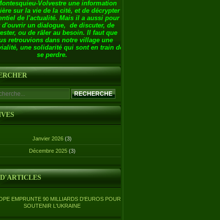
Montesquieu-Volvestre une information
ière sur la vie de la cité, et de décrypter
entiel de l'actualité. Mais il a aussi pour
 d'ouvrir un dialogue, de discuter, de
ester, ou de râler au besoin. Il faut que
us retrouvions dans notre village une
ialité, une solidarité qui sont en train de
se perdre.
ERCHER
IVES
Janvier 2026
(3)
Décembre 2025
(3)
 D'ARTICLES
OPE EMPRUNTE 90 MILLIARDS D'EUROS POUR
SOUTENIR L'UKRAINE