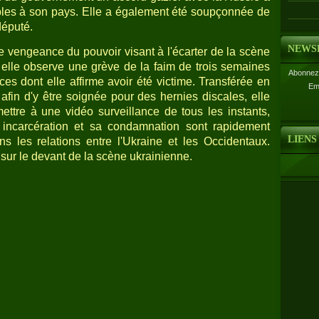
bles à son pays. Elle a également été soupçonnée de
député.
NEWS
e vengeance du pouvoir visant à l'écarter de la scène
, elle observe une grève de la faim de trois semaines
Abonnez-
ces dont elle affirme avoir été victime. Transférée en
Em
afin d'y être soignée pour des hernies discales, elle
ettre à une vidéo surveillance de tous les instants,
n incarcération et sa condamnation sont rapidement
LIENS
 les relations entre l'Ukraine et les Occidentaux.
 sur le devant de la scène ukrainienne.