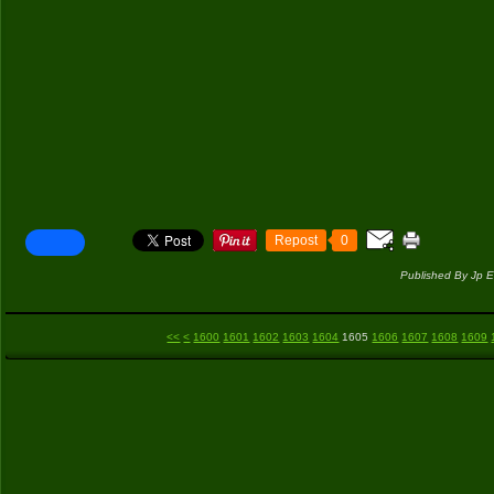
Repost
0
Published By Jp E
<<
<
1600
1601
1602
1603
1604
1605
1606
1607
1608
1609