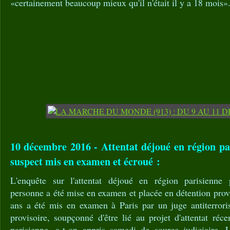
«certainement beaucoup mieux qu'il n'était il y a 18 mois»
10 décembre 2016 - Attentat déjoué en région pa
suspect mis en examen et écroué :
L'enquête sur l'attentat déjoué en région parisienne
personne a été mise en examen et placée en détention pr
ans a été mis en examen à Paris par un juge antiterroris
provisoire, soupçonné d'être lié au projet d'attentat ré
parisienne, a-t-on appris samedi de source judiciaire.