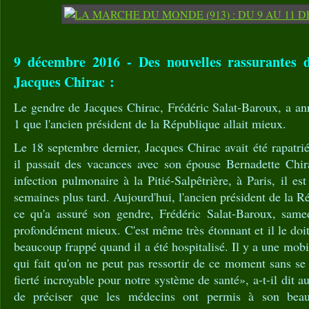
9 décembre 2016 - Des nouvelles rassurantes d
Jacques Chirac :
Le gendre de Jacques Chirac, Frédéric Salat-Baroux, a a
1 que l'ancien président de la République allait mieux.
Le 18 septembre dernier, Jacques Chirac avait été rapatr
il passait des vacances avec son épouse Bernadette Chir
infection pulmonaire à la Pitié-Salpêtrière, à Paris, il es
semaines plus tard. Aujourd'hui, l'ancien président de la 
ce qu'a assuré son gendre, Frédéric Salat-Baroux, samed
profondément mieux. C'est même très étonnant et il le doi
beaucoup frappé quand il a été hospitalisé. Il y a une mob
qui fait qu'on ne peut pas ressortir de ce moment sans se 
fierté incroyable pour notre système de santé», a-t-il dit 
de préciser que les médecins ont permis à son beau-