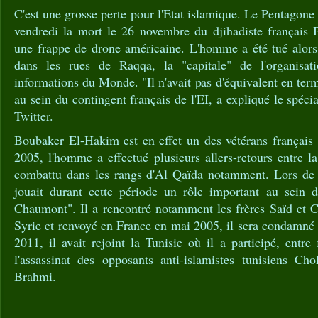
C'est une grosse perte pour l'Etat islamique. Le Pentagone
vendredi la mort le 26 novembre du djihadiste français
une frappe de drone américaine. L'homme a été tué alors q
dans les rues de Raqqa, la "capitale" de l'organisat
informations du Monde. "Il n'avait pas d'équivalent en term
au sein du contingent français de l'EI, a expliqué le spéc
Twitter.
Boubaker El-Hakim est en effet un des vétérans français 
2005, l'homme a effectué plusieurs allers-retours entre la
combattu dans les rangs d'Al Qaïda notamment. Lors de s
jouait durant cette période un rôle important au sein de
Chaumont". Il a rencontré notamment les frères Saïd et C
Syrie et renvoyé en France en mai 2005, il sera condamné
2011, il avait rejoint la Tunisie où il a participé, entre 
l'assassinat des opposants anti-islamistes tunisiens C
Brahmi.