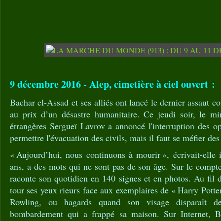
9 décembre 2016 - Alep, cimetière à ciel ouvert :
Bachar el-Assad et ses alliés ont lancé le dernier assaut con
au prix d’un désastre humanitaire. Ce jeudi soir, le min
étrangères Sergueï Lavrov a annoncé l'interruption des o
permettre l'évacuation des civils, mais il faut se méfier des
« Aujourd’hui, nous continuons à mourir », écrivait-elle 
ans, a des mots qui ne sont pas de son âge. Sur le compte
raconte son quotidien en 140 signes et en photos. Au fil 
tour ses yeux rieurs face aux exemplaires de « Harry Potte
Rowling, ou hagards quand son visage ­disparaît de
bombardement qui a frappé sa maison. Sur Internet, B