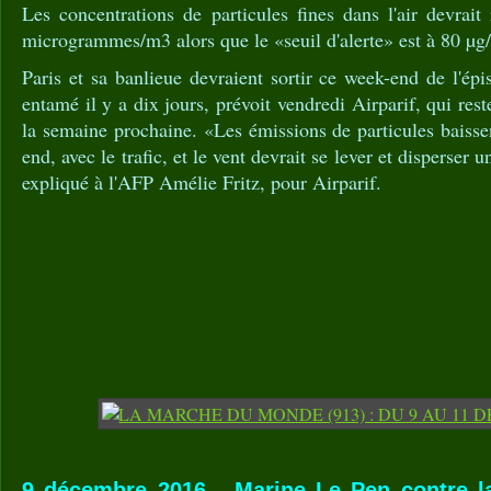
Les concentrations de particules fines dans l'air devrai
microgrammes/m3 alors que le «seuil d'alerte» est à 80 µg
Paris et sa banlieue devraient sortir ce week-end de l'épi
entamé il y a dix jours, prévoit vendredi Airparif, qui re
la semaine prochaine. «Les émissions de particules baiss
end, avec le trafic, et le vent devrait se lever et disperser u
expliqué à l'AFP Amélie Fritz, pour Airparif.
9 décembre 2016 - Marine Le Pen contre la