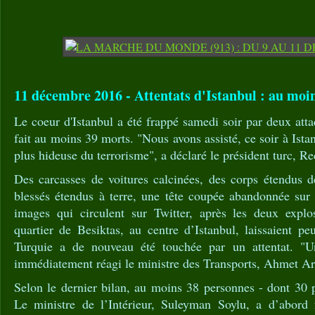
11 décembre 2016 - Attentats d'Istanbul : au moi
Le coeur d'Istanbul a été frappé samedi soir par deux att
fait au moins 39 morts. "Nous avons assisté, ce soir à Istan
plus hideuse du terrorisme", a déclaré le président turc, 
Des carcasses de voitures calcinées, des corps étendus de
blessés étendus à terre, une tête coupée abandonnée sur 
images qui circulent sur Twitter, après les deux explo
quartier de Besiktas, au centre d’Istanbul, laissaient p
Turquie a de nouveau été touchée par un attentat. "Une
immédiatement réagi le ministre des Transports, Ahmet Ar
Selon le dernier bilan, au moins 38 personnes - dont 30 p
Le ministre de l’Intérieur, Suleyman Soylu, a d’abord 