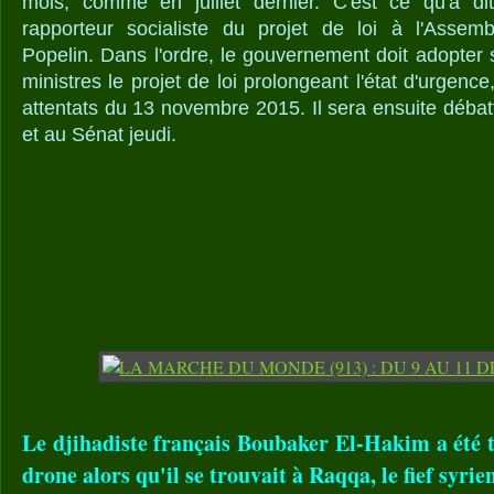
mois, comme en juillet dernier. C'est ce qu'a di
rapporteur socialiste du projet de loi à l'Assemb
Popelin. Dans l'ordre, le gouvernement doit adopter
ministres le projet de loi prolongeant l'état d'urgenc
attentats du 13 novembre 2015. Il sera ensuite déba
et au Sénat jeudi.
Le djihadiste français Boubaker El-Hakim a été 
drone alors qu'il se trouvait à Raqqa, le fief syrie