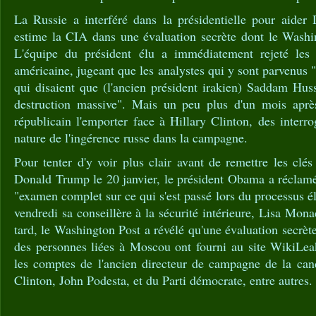
La Russie a interféré dans la présidentielle pour aide
estime la CIA dans une évaluation secrète dont le Washin
L'équipe du président élu a immédiatement rejeté les 
américaine, jugeant que les analystes qui y sont parvenus
qui disaient que (l'ancien président irakien) Saddam Hus
destruction massive". Mais un peu plus d'un mois après
républicain l'emporter face à Hillary Clinton, des interr
nature de l'ingérence russe dans la campagne.
Pour tenter d'y voir plus clair avant de remettre les cl
Donald Trump le 20 janvier, le président Obama a réclam
"examen complet sur ce qui s'est passé lors du processus é
vendredi sa conseillère à la sécurité intérieure, Lisa Mon
tard, le Washington Post a révélé qu'une évaluation secrèt
des personnes liées à Moscou ont fourni au site WikiLeak
les comptes de l'ancien directeur de campagne de la can
Clinton, John Podesta, et du Parti démocrate, entre autres.