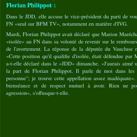
Florian Philippot :
Dans le JDD, elle accuse le vice-président du parti de vou
FN «seul sur BFM TV», notamment en matière d'IVG.
Mardi, Florian Philippot avait déclaré que Marion Marécha
«isolée» au FN dans sa volonté de revenir sur le rembourse
de l'avortement. La réponse de la députée du Vaucluse ne
«Cette position qu'il qualifie d'isolée, était défendue pa
a-t-elle déclaré dans le «JDD» dimanche. «J'aurais aimé 
la part de Florian Philippot. Il parle de moi dans les
personne"; je trouve cette appellation assez inadéquate
bienséance et de respect mutuel à avoir. Rien ne pouv
agression», s'offusque-t-elle.