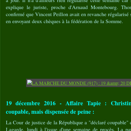
à jour. Il n'a d'ailleurs rien régularisé cette semaine car i
explique le juriste, proche d'Arnaud Montebourg. Tho
confirmé que Vincent Peillon avait en revanche régularisé 
en envoyant deux chèques à la fédération de la Somme.
19 décembre 2016 - Affaire Tapie : Christi
coupable, mais dispensée de peine :
La Cour de justice de la République a "déclaré coupable" 
Lagarde, lundi à l'issue d'une semaine de procès. La p