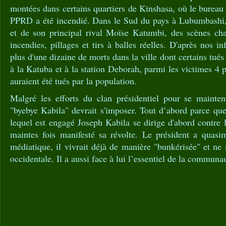
montées dans certains quartiers de Kinshasa, où le bureau 
PPRD a été incendié. Dans le Sud du pays à Lubumbashi, f
et de son principal rival Moïse Katumbi, des scènes chao
incendies, pillages et tirs à balles réelles. D'après nos in
plus d'une dizaine de morts dans la ville dont certains tués
à la Katuba et à la station Deborah, parmi les victimes 4 p
auraient été tués par la population.
Malgré les efforts du clan présidentiel pour se mainten
"byebye Kabila" devrait s'imposer. Tout d’abord parce que
lequel est engagé Joseph Kabila se dirige d'abord contre 
maintes fois manifesté sa révolte. Le président a quasi
médiatique, il vivrait déjà de manière "bunkérisée" et ne 
occidentale. Il a aussi face à lui l’essentiel de la communau