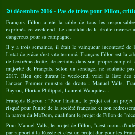
20 décembre 2016 - Pas de trève pour Fillon, criti
François Fillon a été la cible de tous les responsable
exprimés ce week-end. Le candidat de la droite traverse 
dangereux pour sa campagne.
Il y a trois semaines, il était le vainqueur incontesté de
L'état de grâce s'est vite terminé. François Fillon est la ci
de l'extrême droite, de certains dans son propre camp et, 
majorité de Français, selon un sondage, ne souhaite pas 
2017. Rien que durant le week-end, voici la liste des a
l'ancien Premier ministre de droite : Manuel Valls, Fr
Bayrou, Florian Philippot, Laurent Wauquiez...
François Bayrou : "Pour l'instant, le projet est un proj
risqué pour l'unité de la société française et son redress
la patron du MoDem, qualifiant le projet de Fillon de "réce
Pour Manuel Valls, le projet de Fillon, "c'est moins d'in
par rapport à la Russie et c'est un projet dur pour les Fran