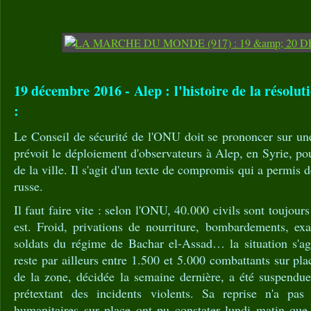
19 décembre 2016 - Alep : l'histoire de la résolu
:
Le Conseil de sécurité de l'ONU doit se prononcer sur une
prévoit le déploiement d'observateurs à Alep, en Syrie, po
de la ville. Il s'agit d'un texte de compromis qui a permis 
russe.
Il faut faire vite : selon l'ONU, 40.000 civils sont toujour
est. Froid, privations de nourriture, bombardements, ex
soldats du régime de Bachar el-Assad… la situation s'agg
reste par ailleurs entre 1.500 et 5.000 combattants sur pl
de la zone, décidée la semaine dernière, a été suspendue
prétextant des incidents violents. Sa reprise n'a pa
humanitaires sur place ont pu constater lundi matin que