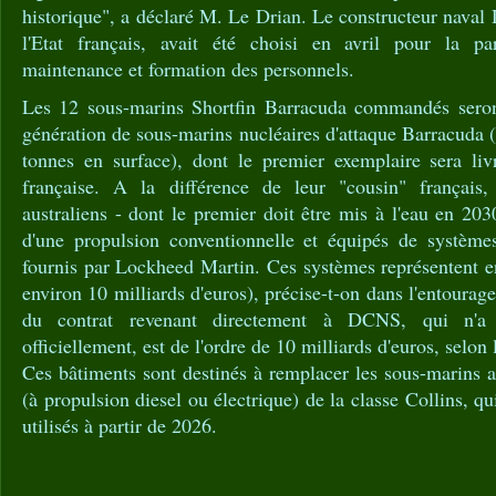
historique", a déclaré M. Le Drian. Le constructeur nava
l'Etat français, avait été choisi en avril pour la par
maintenance et formation des personnels.
Les 12 sous-marins Shortfin Barracuda commandés seront
génération de sous-marins nucléaires d'attaque Barracuda 
tonnes en surface), dont le premier exemplaire sera li
française. A la différence de leur "cousin" français,
australiens - dont le premier doit être mis à l'eau en 203
d'une propulsion conventionnelle et équipés de système
fournis par Lockheed Martin. Ces systèmes représentent e
environ 10 milliards d'euros), précise-t-on dans l'entoura
du contrat revenant directement à DCNS, qui n'a
officiellement, est de l'ordre de 10 milliards d'euros, selon
Ces bâtiments sont destinés à remplacer les sous-marins a
(à propulsion diesel ou électrique) de la classe Collins, qu
utilisés à partir de 2026.