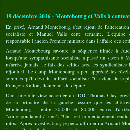
19 décembre 2016 - Montebourg et Valls à couteau
En privé, Arnaud Montebourg s'est réjoui de l'altercatio
socialiste et Manuel Valls cette semaine. L'équipe 
responsable l'ancien Premier ministre dans l'affaire des cot
Arnaud Montebourg savoure la séquence filmée à Audi
lorsqu'une sympathisante socialiste a passé un savon à M
m'arrive jamais. Je fais des selfies avec les syndicalistes
réjouit-il. Le camp Montebourg a peu apprécié les révéla
sommes qu'il devrait au Parti socialiste. "Ca vient de la pl
François Kalfon, lieutenant du député.
Dans une interview accordée au JDD, Thomas Clay, présid
de la primaire de la gauche, assure que les chiffr
Montebourg - entre 30.000 et 80.000 euros d'arriér
"correspondaient à rien". "On s'est immédiatement rendu 
intox. Après investigation, je peux affirmer qu'Arnaud Mo