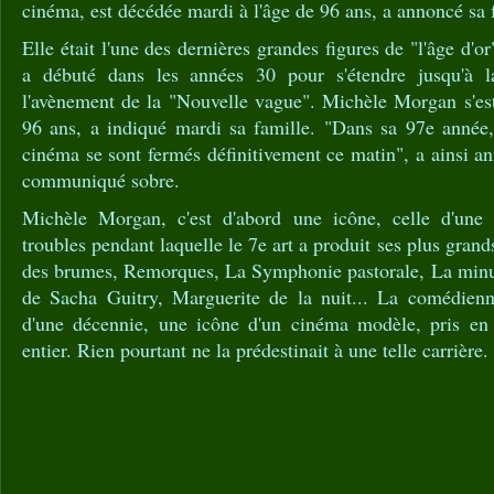
cinéma, est décédée mardi à l'âge de 96 ans, a annoncé sa 
Elle était l'une des dernières grandes figures de "l'âge d'o
a débuté dans les années 30 pour s'étendre jusqu'à 
l'avènement de la "Nouvelle vague". Michèle Morgan s'est
96 ans, a indiqué mardi sa famille. "Dans sa 97e année
cinéma se sont fermés définitivement ce matin", a ainsi a
communiqué sobre.
Michèle Morgan, c'est d'abord une icône, celle d'une
troubles pendant laquelle le 7e art a produit ses plus gran
des brumes, Remorques, La Symphonie pastorale, La minut
de Sacha Guitry, Marguerite de la nuit... La comédienn
d'une décennie, une icône d'un cinéma modèle, pris e
entier. Rien pourtant ne la prédestinait à une telle carrière.