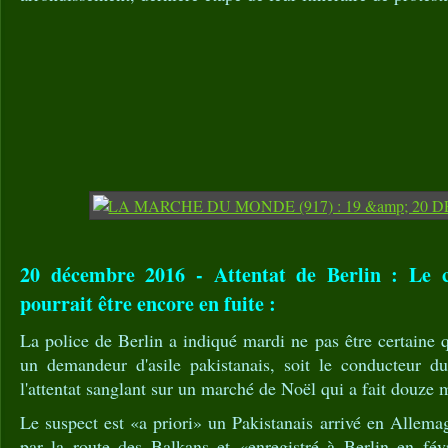
20 décembre 2016 - Attentat de Berlin : Le 
pourrait être encore en fuite :
La police de Berlin a indiqué mardi ne pas être certaine 
un demandeur d'asile pakistanais, soit le conducteur d
l'attentat sanglant sur un marché de Noël qui a fait douze m
Le suspect est «a priori» un Pakistanais arrivé en Allem
par la route des Balkans et «enregistré à Berlin en f