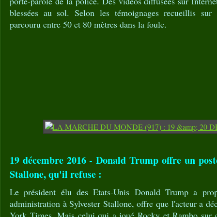
porte-parole de la police. Des vidéos diffusées sur Intern
blessées au sol. Selon les témoignages recueillis sur 
parcouru entre 50 et 80 mètres dans la foule.
19 décembre 2016 - Donald Trump offre un poste 
Stallone, qu'il refuse :
Le président élu des Etats-Unis Donald Trump a pro
administration à Sylvester Stallone, offre que l'acteur a dé
York Times. Mais celui qui a joué Rocky et Rambo sur g