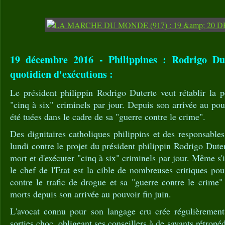
19 décembre 2016 - Philippines : Rodrigo Du
quotidien d'exécutions :
Le président philippin Rodrigo Duterte veut rétablir la 
"cinq à six" criminels par jour. Depuis son arrivée au po
été tuées dans le cadre de sa "guerre contre le crime".
Des dignitaires catholiques philippins et des responsabl
lundi contre le projet du président philippin Rodrigo Duter
mort et d'exécuter "cinq à six" criminels par jour. Même s'
le chef de l'Etat est la cible de nombreuses critiques p
contre le trafic de drogue et sa "guerre contre le crime"
morts depuis son arrivée au pouvoir fin juin.
L'avocat connu pour son langage cru crée régulièrement
sorties choc, obligeant ses conseillers à de savants rétropéd