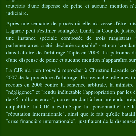
toutefois d'une dispense de peine et aucune mention n’a
judiciaire.
Après une semaine de procès où elle n'a cessé d'être mise
Lagarde peut s'estimer soulagée. Lundi, la Cour de justic
une instance spéciale composée de trois magistrats 
parlementaires, a été "déclarée coupable" - et non "conda
dans l'affaire de l'arbitrage Tapie en 2008. La patronne d
d'une dispense de peine et aucune mention n’apparaîtra sur 
La CJR n'a rien trouvé à reprocher à Christine Lagarde c
2007 de la procédure d'arbitrage. En revanche, elle a esti
recours en 2008 contre la sentence arbitrale, la ministre 
"négligence" et "rendu inéluctable l'appropriation par le
de 45 millions euros", correspondant à leur prétendu préj
culpabilité, la CJR a estimé que la "personnalité" de 
"réputation internationale", ainsi que le fait qu'elle batail
"crise financière internationale", justifiaient de la dispense