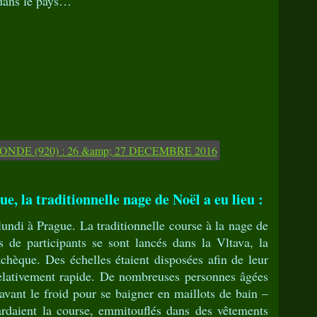
 dans le pays…"
, la traditionnelle nage de Noël a eu lieu :
e lundi à Prague. La traditionnelle course à la nage de
s de participants se sont lancés dans la Vltava, la
 tchèque. Des échelles étaient disposées afin de leur
relativement rapide. De nombreuses personnes âgées
avant le froid pour se baigner en maillots de bain –
ardaient la course, emmitouflés dans des vêtements