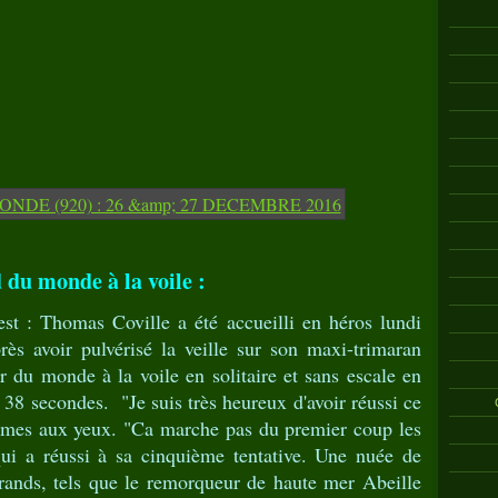
du monde à la voile :
st : Thomas Coville a été accueilli en héros lundi
ès avoir pulvérisé la veille sur son maxi-trimaran
 du monde à la voile en solitaire et sans escale en
 38 secondes. "Je suis très heureux d'avoir réussi ce
larmes aux yeux. "Ca marche pas du premier coup les
qui a réussi à sa cinquième tentative. Une nuée de
grands, tels que le remorqueur de haute mer Abeille