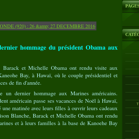
PAGE
CATÉ
dernier hommage du président Obama aux
Barack et Michelle Obama ont rendu visite aux
Kaneohe Bay, à Hawaï, où le couple présidentiel et
nces de fin d'année.
e un dernier hommage aux Marines américains.
ent américain passe ses vacances de Noël à Hawaï,
T
é une matinée avec leurs filles à ouvrir leurs cadeaux
Maison Blanche, Barack et Michelle Obama ont rendu
arines et à leurs familles à la base de Kanoehe Bay