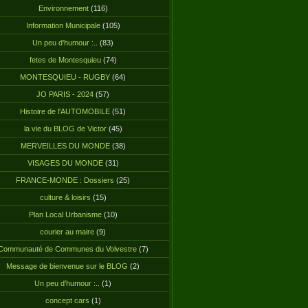
Environnement
(116)
Information Municipale
(105)
Un peu d'humour :..
(83)
fetes de Montesquieu
(74)
MONTESQUIEU - RUGBY
(64)
JO PARIS - 2024
(57)
Histoire de l'AUTOMOBILE
(51)
la vie du BLOG de Victor
(45)
MERVEILLES DU MONDE
(38)
VISAGES DU MONDE
(31)
FRANCE-MONDE : Dossiers
(25)
culture & loisirs
(15)
Plan Local Urbanisme
(10)
courier au maire
(9)
Communauté de Communes du Volvestre
(7)
Message de bienvenue sur le BLOG
(2)
Un peu d'humour :..
(1)
concept cars
(1)