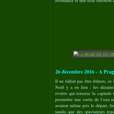
résonance et une telle émotion
26 décembre 2016 - A Prague
Il ne fallait pas être frileux, c
Noël y a eu lieu : les dizaine
rivière qui traverse la capitale
permettre une sortie de l’eau 
avaient même pris le départ, br
tandis que des spectateurs reg