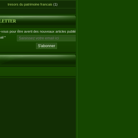
tresors du patrimoine francais
(1)
LETTER
vous pour être averti des nouveaux articles publiés.
ail