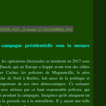
campagne présidentielle sous la menace
 les opérations électorales se tiendront en 2017 sous
 Daech, qui en Europe a frappé avant tout des cibles
er Cacher, les policiers de Magnanville, le père
hé de Noël à Berlin), fait aussi de la politique et
 important de nos rites démocratiques. Ce scénario
avec sérieux par ce haut responsable policier, qui
er pendant la campagne. Imaginez qu'ils attaquent un
a grenade ou à la mitraillette. Il y aurait une telle