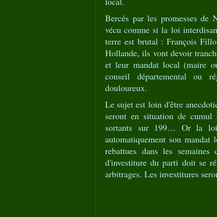
local.
Bercés par les promesses de Ni
vécu comme si la loi interdisan
terre est brutal : François Fil
Hollande, ils vont devoir tranch
et leur mandat local (maire o
conseil départemental ou ré
douloureux.
Le sujet est loin d'être anecdot
seront en situation de cumul
sortants sur 199… Or la loi
automatiquement son mandat lo
rebattues dans les semaines 
d'investiture du parti doit se 
arbitrages. Les investitures sero