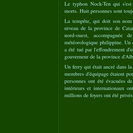
Le typhon Nock-Ten qui s'est 
morts. Huit personnes sont touj
La tempête, qui doit son nom
niveau de la province de Catan
nord-ouest, accompagnée de
météorologique philippine. Un
a été tué par l'effondrement d'
gouverneur de la province d'Alba
Un ferry qui était ancré dans l
membres d'équipage étaient port
personnes ont été évacuées de
intérieurs et internationaux on
millions de foyers ont été privé