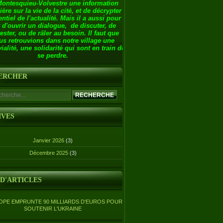
Montesquieu-Volvestre une information
ière sur la vie de la cité, et de décrypter
entiel de l'actualité. Mais il a aussi pour
 d'ouvrir un dialogue, de discuter, de
ester, ou de râler au besoin. Il faut que
us retrouvions dans notre village une
ialité, une solidarité qui sont en train de
se perdre.
ERCHER
IVES
Janvier 2026
(3)
Décembre 2025
(3)
 D'ARTICLES
OPE EMPRUNTE 90 MILLIARDS D'EUROS POUR
SOUTENIR L'UKRAINE