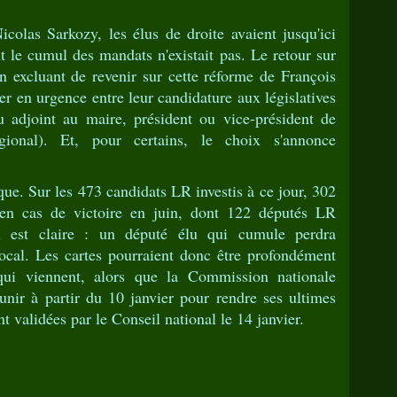
colas Sarkozy, les élus de droite avaient jusqu'ici
t le cumul des mandats n'existait pas. Le retour sur
lon excluant de revenir sur cette réforme de François
er en urgence entre leur candidature aux législatives
u adjoint au maire, président ou vice-président de
gional). Et, pour certains, le choix s'annonce
ique. Sur les 473 candidats LR investis à ce jour, 302
 en cas de victoire en juin, dont 122 députés LR
 est claire : un député élu qui cumule perdra
cal. Les cartes pourraient donc être profondément
qui viennent, alors que la Commission nationale
réunir à partir du 10 janvier pour rendre ses ultimes
nt validées par le Conseil national le 14 janvier.