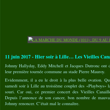
11 juin 2017 - Hier soir à Lille… Les Vieilles Cana
Johnny Hallyday, Eddy Mitchell et Jacques Dutronc ont 
leur première tournée commune au stade Pierre Mauroy.
Evidemment, il a eu le droit à la plus belle ovation. Qu
samedi soir à Lille au troisième couplet des «Playboys» la
souri. Car oui, ce premier concert des Vieilles Canaille
Depuis l’annonce de son cancer, bon nombre de mauvai
Johnny renoncer. C’était mal le connaître.