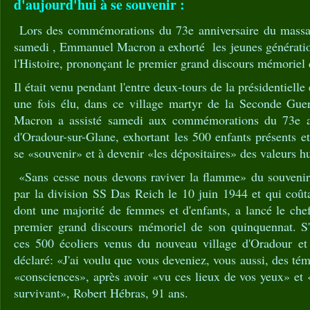
d'aujourd'hui à se souvenir :
Lors des commémorations du 73e anniversaire du massac
samedi , Emmanuel Macron a exhorté les jeunes génération
l'Histoire, prononçant le premier grand discours mémoriel
Il était venu pendant l'entre deux-tours de la présidentielle
une fois élu, dans ce village martyr de la Seconde Gu
Macron a assisté samedi aux commémorations du 73e a
d'Oradour-sur-Glane, exhortant les 500 enfants présents et
se «souvenir» et à devenir «les dépositaires» des valeurs h
«Sans cesse nous devons raviver la flamme» du souveni
par la division SS Das Reich le 10 juin 1944 et qui coûta
dont une majorité de femmes et d'enfants, a lancé le chef
premier grand discours mémoriel de son quinquennat. S'
ces 500 écoliers venus du nouveau village d'Oradour et 
déclaré: «J'ai voulu que vous deveniez, vous aussi, des té
«consciences», après avoir «vu ces lieux de vos yeux» et 
survivant», Robert Hébras, 91 ans.