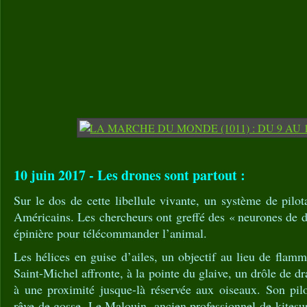
10 juin 2017 - Les drones sont partout :
Sur le dos de cette libellule vivante, un système de pilo
Américains. Les chercheurs ont greffé des « neurones de d
épinière pour télécommander l’animal.
Les hélices en guise d’ailes, un objectif au lieu de flam
Saint-Michel affronte, à la pointe du glaive, un drôle de ­
à une proximité jusque-là réservée aux oiseaux. Son pilo
rêve de gosse. Le Malouin, ancien professionnel de kitesu