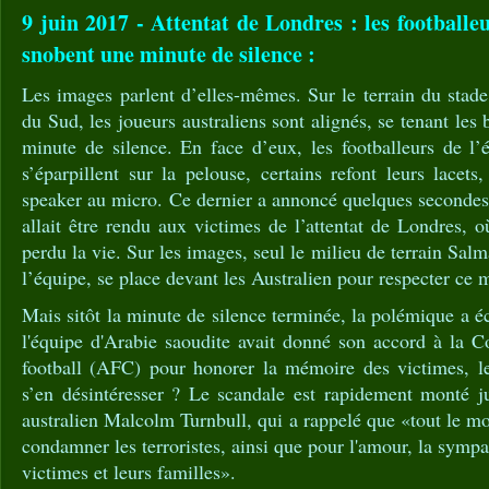
9 juin 2017 - Attentat de Londres : les footballe
snobent une minute de silence :
Les images parlent d’elles-mêmes. Sur le terrain du stade
du Sud, les joueurs australiens sont alignés, se tenant les 
minute de silence. En face d’eux, les footballeurs de l’
s’éparpillent sur la pelouse, certains refont leurs lacet
speaker au micro. Ce dernier a annoncé quelques seconde
allait être rendu aux victimes de l’attentat de Londres, 
perdu la vie. Sur les images, seul le milieu de terrain Sa
l’équipe, se place devant les Australien pour respecter ce
Mais sitôt la minute de silence terminée, la polémique a é
l'équipe d'Arabie saoudite avait donné son accord à la C
football (AFC) pour honorer la mémoire des victimes, le
s’en désintéresser ? Le scandale est rapidement monté j
australien Malcolm Turnbull, qui a rappelé que «tout le mo
condamner les terroristes, ainsi que pour l'amour, la sympat
victimes et leurs familles».