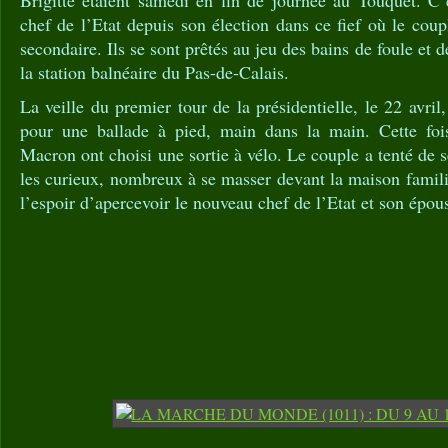
Brigitte étaient samedi en fin de journée au Touquet. C’
chef de l’Etat depuis son élection dans ce fief où le cou
secondaire. Ils se sont prêtés au jeu des bains de foule et d
la station balnéaire du Pas-de-Calais.
La veille du premier tour de la présidentielle, le 22 avri
pour une ballade à pied, main dans la main. Cette foi
Macron ont choisi une sortie à vélo. Le couple a tenté de 
les curieux, nombreux à se masser devant la maison famili
l’espoir d’apercevoir le nouveau chef de l’Etat et son épou