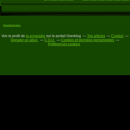
montesquieu
Voir le profil de
jp echavidre
sur le portail Overblog
Top articles
Contact
Signaler un abus
C.G.U.
Cookies et données personnelles
Préférences cookies