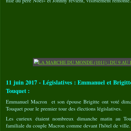
fille du père Noël» et Johnny revient, visiblement remonté.
11 juin 2017 - Législatives : Emmanuel et Brigit
Touquet :
Emmanuel Macron et son épouse Brigitte ont voté dima
Touquet pour le premier tour des élections législatives.
Les curieux étaient nombreux dimanche matin au Tou
familiale du couple Macron comme devant l'hôtel de ville