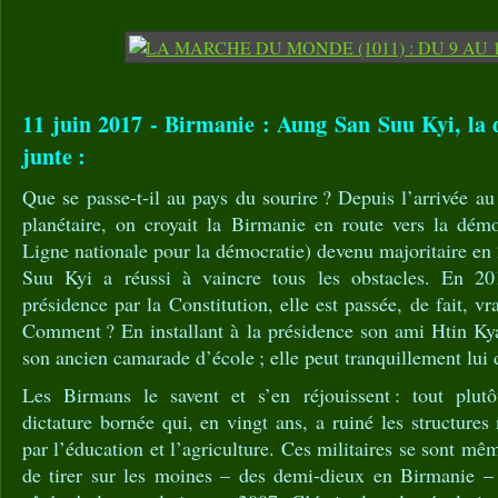
11 juin 2017 - Birmanie : Aung San Suu Kyi, la
junte :
Que se passe-t-il au pays du sourire ? Depuis l’arrivée au
planétaire, on croyait la Birmanie en route vers la dém
Ligne nationale pour la démocratie) devenu majoritaire e
Suu Kyi a réussi à vaincre tous les obstacles. En 201
présidence par la Constitution, elle est passée, de fait, 
Comment ? En installant à la présidence son ami Htin Kya
son ancien camarade d’école ; elle peut tranquillement lui 
Les Birmans le savent et s’en réjouissent : tout plutô
dictature bornée qui, en vingt ans, a ruiné les structure
par l’éducation et l’agriculture. Ces militaires se sont mê
de tirer sur les moines – des demi-dieux en Birmanie – 