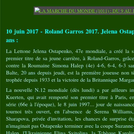
10 juin 2017 - Roland Garros 2017. Jelena Osta
ans :
La Lettone Jelena Ostapenko, 47e mondiale, a créé la s
premier titre de sa jeune carrière, à Roland-Garros, grâc
contre la Roumaine Simona Halep (4e) 4-6, 6-4, 6-3 sam
Balte, 20 ans depuis jeudi, est la première joueuse non tê
trophée depuis 1933 et la victoire de la Britannique Marga
La nouvelle N.12 mondiale (dès lundi) a par ailleurs im
Kuerten, qui avait remporté son premier titre à Paris, e
série (66e à l'époque), le 8 juin 1997... jour de naissan
tournoi très ouvert, en l'absence de Serena Williams
Sharapova, privée d'invitation, les chances de surprise é
n'imaginait pas Ostapenko terminer avec la coupe Suzanne
Halep, l'Ukrainienne Elina Svitolina, la Tchèque Karoli