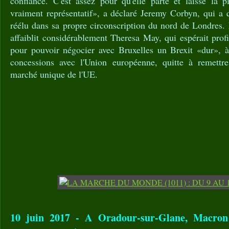
confiance. C'est assez pour qu'elle parte et laisse la
vraiment représentatif», a déclaré Jeremy Corbyn, qui a 
réélu dans sa propre circonscription du nord de Londres.
affaiblit considérablement Theresa May, qui espérait prof
pour pouvoir négocier avec Bruxelles un Brexit «dur», à
concessions avec l'Union européenne, quitte à remettre
marché unique de l'UE.
10 juin 2017 - A Oradour-sur-Glane, Macron 