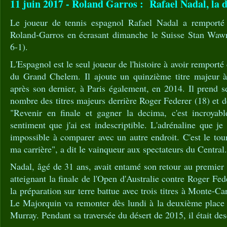
11 juin 2017 - Roland Garros : Rafael Nadal, la 
Le joueur de tennis espagnol Rafael Nadal a remporté
Roland-Garros en écrasant dimanche le Suisse Stan Wawri
6-1).
L'Espagnol est le seul joueur de l'histoire à avoir remport
du Grand Chelem. Il ajoute un quinzième titre majeur à
après son dernier, à Paris également, en 2014. Il prend 
nombre des titres majeurs derrière Roger Federer (18) et 
"Revenir en finale et gagner la decima, c'est incroyab
sentiment que j'ai est indescriptible. L'adrénaline que je
impossible à comparer avec un autre endroit. C'est le tou
ma carrière", a dit le vainqueur aux spectateurs du Central.
Nadal, âgé de 31 ans, avait entamé son retour au premier
atteignant la finale de l'Open d'Australie contre Roger Fed
la préparation sur terre battue avec trois titres à Monte-C
Le Majorquin va remonter dès lundi à la deuxième place
Murray. Pendant sa traversée du désert de 2015, il était de