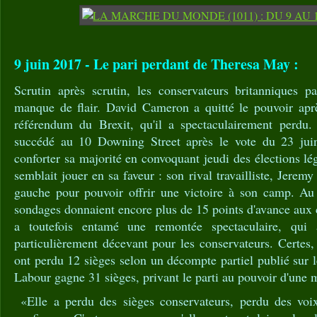
9 juin 2017 - Le pari perdant de Theresa May :
Scrutin après scrutin, les conservateurs britanniques pa
manque de flair. David Cameron a quitté le pouvoir aprè
référendum du Brexit, qu'il a spectaculairement perdu.
succédé au 10 Downing Street après le vote du 23 juin
conforter sa majorité en convoquant jeudi des élections lég
semblait jouer en sa faveur : son rival travailliste, Jeremy
gauche pour pouvoir offrir une victoire à son camp. Au
sondages donnaient encore plus de 15 points d'avance aux
a toutefois entamé une remontée spectaculaire, qui 
particulièrement décevant pour les conservateurs. Certes, 
ont perdu 12 sièges selon un décompte partiel publié sur 
Labour gagne 31 sièges, privant le parti au pouvoir d'une m
«Elle a perdu des sièges conservateurs, perdu des voix