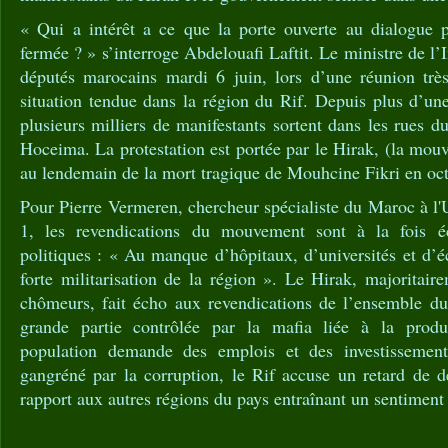
« Qui a intérêt a ce que la porte ouverte au dialogue 
fermée ? » s’interroge Abdelouafi Laftit. Le ministre de l’I
députés marocains mardi 6 juin, lors d’une réunion très
situation tendue dans la région du Rif. Depuis plus d’une
plusieurs milliers de manifestants sortent dans les rues d
Hoceima. La protestation est portée par le Hirak, (la mo
au lendemain de la mort tragique de Mouhcine Fikri en oct
Pour Pierre Vermeren, chercheur spécialiste du Maroc à l'
1, les revendications du mouvement sont à la fois é
politiques : « Au manque d’hôpitaux, d’universités et d’éc
forte militarisation de la région ». Le Hirak, majoritai
chômeurs, fait écho aux revendications de l’ensemble du
grande partie contrôlée par la mafia liée à la prod
population demande des emplois et des investissement
gangréné par la corruption, le Rif accuse un retard de 
rapport aux autres régions du pays entraînant un sentiment