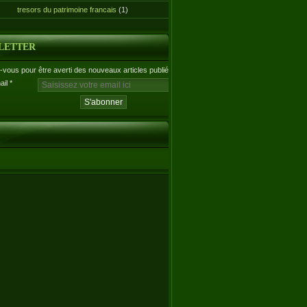
tresors du patrimoine francais
(1)
LETTER
vous pour être averti des nouveaux articles publiés.
ail