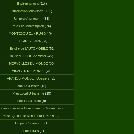
Environnement
(116)
Information Municipale
(105)
Un peu d'humour :..
(83)
fetes de Montesquieu
(74)
MONTESQUIEU - RUGBY
(64)
JO PARIS - 2024
(57)
Histoire de l'AUTOMOBILE
(51)
la vie du BLOG de Victor
(45)
MERVEILLES DU MONDE
(38)
VISAGES DU MONDE
(31)
FRANCE-MONDE : Dossiers
(25)
culture & loisirs
(15)
Plan Local Urbanisme
(10)
courier au maire
(9)
Communauté de Communes du Volvestre
(7)
Message de bienvenue sur le BLOG
(2)
Un peu d'humour :..
(1)
concept cars
(1)