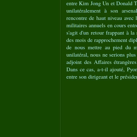
entre Kim Jong Un et Donald Tr
unilatéralement à son arsen
rencontre de haut niveau avec 
militaires annuels en cours entr
s'agit d'un retour frappant à l
des mois de rapprochement diplo
de nous mettre au pied du m
unilatéral, nous ne serions plus
adjoint des Affaires étrangèr
Dans ce cas, a-t-il ajouté, Pyo
entre son dirigeant et le présid