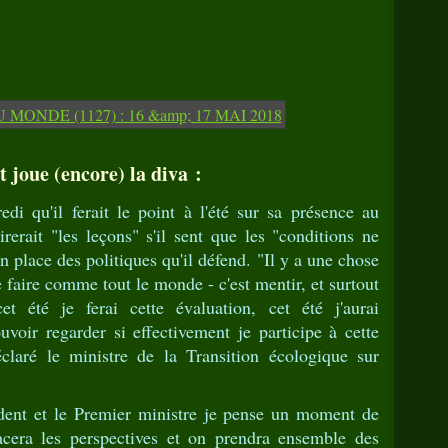
 joue (encore) la diva :
di qu'il ferait le point à l'été sur sa présence au
irerait "les leçons" s'il sent que les "conditions ne
n place des politiques qu'il défend. "Il y a une chose
le faire comme tout le monde - c'est mentir, et surtout
été je ferai cette évaluation, cet été j'aurai
voir regarder si effectivement je participe à cette
éclaré le ministre de la Transition écologique sur
ident et le Premier ministre je pense un moment de
racera les perspectives et on prendra ensemble des