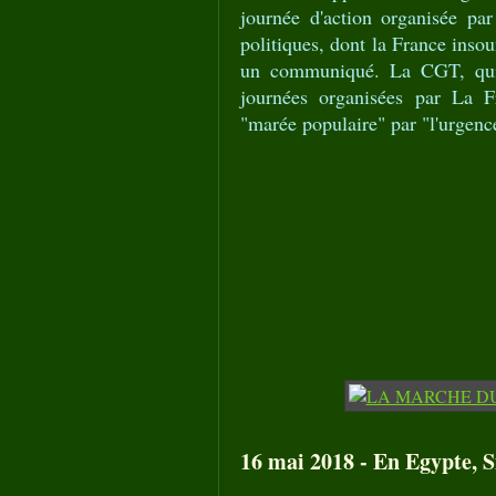
journée d'action organisée par 
politiques, dont la France inso
un communiqué. La CGT, qui a
journées organisées par La F
"marée populaire" par "l'urgence
16 mai 2018 - En Egypte, Si