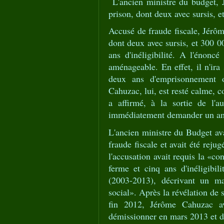
L'ancien ministre du budget,
prison, dont deux avec sursis, 
Accusé de fraude fiscale, Jérô
dont deux avec sursis, et 300 
ans d'inéligibilité. A l'énoncé
aménageable. En effet, il n'ira
deux ans d'emprisonnement o
Cahuzac, lui, est resté calme, 
a affirmé, à la sortie de l'
immédiatement demander un am
L'ancien ministre du Budget av
fraude fiscale et avait été reju
l'accusation avait requis la «c
ferme et cinq ans d'inéligibil
(2003-2013), décrivant un ma
social». Après la révélation de
fin 2012, Jérôme Cahuzac av
démissionner en mars 2013 et d'