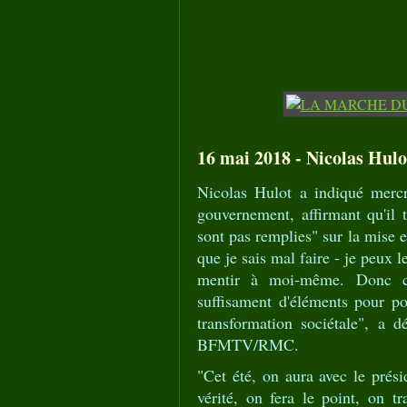
16 mai 2018 - Nicolas Hulot
Nicolas Hulot a indiqué mercre
gouvernement, affirmant qu'il t
sont pas remplies" sur la mise e
que je sais mal faire - je peux 
mentir à moi-même. Donc cet 
suffisament d'éléments pour pou
transformation sociétale", a d
BFMTV/RMC.
"Cet été, on aura avec le prés
vérité, on fera le point, on t