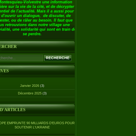
Montesquieu-Volvestre une information
ière sur la vie de la cité, et de décrypter
entiel de l'actualité. Mais il a aussi pour
 d'ouvrir un dialogue, de discuter, de
ester, ou de râler au besoin. Il faut que
us retrouvions dans notre village une
ialité, une solidarité qui sont en train de
se perdre.
ERCHER
IVES
Janvier 2026
(3)
Décembre 2025
(3)
 D'ARTICLES
OPE EMPRUNTE 90 MILLIARDS D'EUROS POUR
SOUTENIR L'UKRAINE