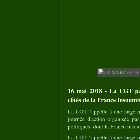
16 mai 2018 - La CGT par
côtés de la France insoumi
La CGT "appelle à une large mo
journée d'action organisée par 
politiques, dont la France inso
La CGT "appelle à une large mo