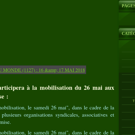
PAGE
CATÉ
ticipera à la mobilisation du 26 mai aux
se :
T
bilisation, le samedi 26 mai", dans le cadre de la
plusieurs organisations syndicales, associatives et
umise.
bilisation, le samedi 26 mai", dans le cadre de la