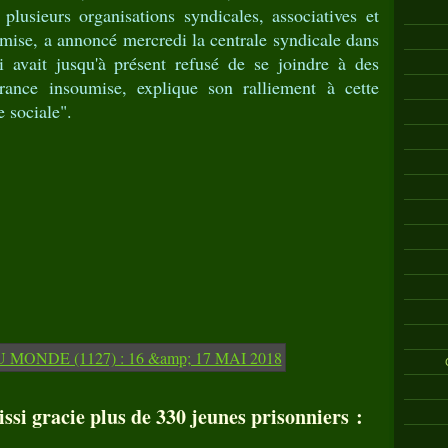
plusieurs organisations syndicales, associatives et
umise, a annoncé mercredi la centrale syndicale dans
vait jusqu'à présent refusé de se joindre à des
rance insoumise, explique son ralliement à cette
 sociale".
ssi gracie plus de 330 jeunes prisonniers :