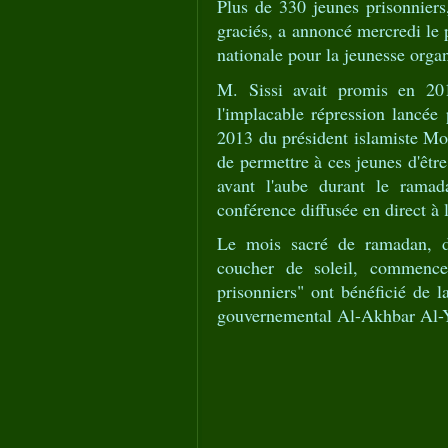
Plus de 330 jeunes prisonniers
graciés, a annoncé mercredi le 
nationale pour la jeunesse orga
M. Sissi avait promis en 20
l'implacable répression lancée 
2013 du président islamiste Mo
de permettre à ces jeunes d'être
avant l'aube durant le ramada
conférence diffusée en direct à 
Le mois sacré de ramadan, d
coucher de soleil, commence
prisonniers" ont bénéficié de l
gouvernemental Al-Akhbar Al