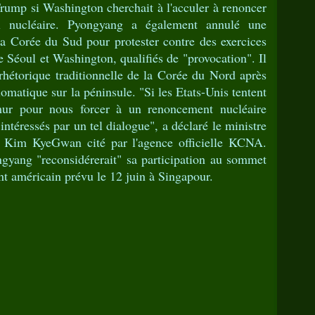
ump si Washington cherchait à l'acculer à renoncer
al nucléaire. Pyongyang a également annulé une
la Corée du Sud pour protester contre des exercices
e Séoul et Washington, qualifiés de "provocation". Il
a rhétorique traditionnelle de la Corée du Nord après
matique sur la péninsule. "Si les Etats-Unis tentent
ur pour nous forcer à un renoncement nucléaire
 intéressés par un tel dialogue", a déclaré le ministre
es Kim KyeGwan cité par l'agence officielle KCNA.
ngyang "reconsidérerait" sa participation au sommet
ent américain prévu le 12 juin à Singapour.