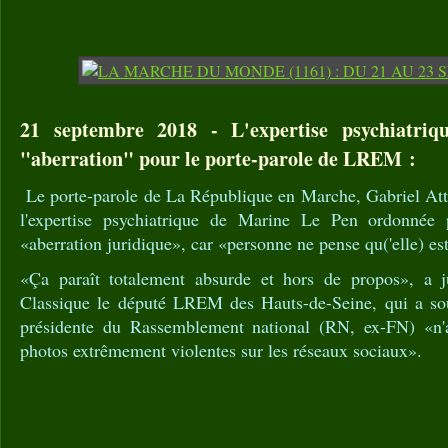
21 septembre 2018 - L'expertise psychiatri
"aberration" pour le porte-parole de LREM :
Le porte-parole de La République en Marche, Gabriel Atta
l'expertise psychiatrique de Marine Le Pen ordonnée p
«aberration juridique», car «personne ne pense qu('elle) est
«Ça paraît totalement absurde et hors de propos», a
Classique le député LREM des Hauts-de-Seine, qui a so
présidente du Rassemblement national (RN, ex-FN) «n'a
photos extrêmement violentes sur les réseaux sociaux».