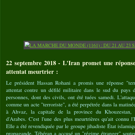
22 septembre 2018 - L'Iran promet une réponse
attentat meurtrier :
Le président Hassan Rohani a promis une réponse "terri
attentat contre un défilé militaire dans le sud du pays
personnes, dont des civils, ont été tuées samedi. L'atta
comme un acte "terroriste", a été perpétrée dans la mati
à Ahvaz, la capitale de la province du Khouzestan, 
d'Arabes. C'est l'une des plus meurtrières qu'ait connu l'
Elle a été revendiquée par le groupe jihadiste État islami
propagande. Téhéran a accusé un "régime étranger" soute