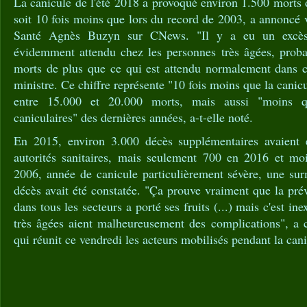
La canicule de l'été 2018 a provoqué environ 1.500 morts 
soit 10 fois moins que lors du record de 2003, a annoncé v
Santé Agnès Buzyn sur CNews. "Il y a eu un excès 
évidemment attendu chez les personnes très âgées, prob
morts de plus que ce qui est attendu normalement dans ce
ministre. Ce chiffre représente "10 fois moins que la canicu
entre 15.000 et 20.000 morts, mais aussi "moins q
caniculaires" des dernières années, a-t-elle noté.
En 2015, environ 3.000 décès supplémentaires avaient é
autorités sanitaires, mais seulement 700 en 2016 et m
2006, année de canicule particulièrement sévère, une sur
décès avait été constatée. "Ça prouve vraiment que la prév
dans tous les secteurs a porté ses fruits (...) mais c'est in
très âgées aient malheureusement des complications", 
qui réunit ce vendredi les acteurs mobilisés pendant la cani