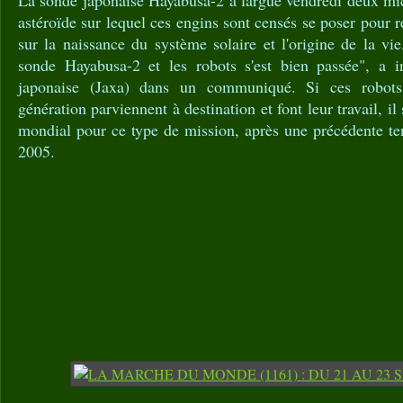
La sonde japonaise Hayabusa-2 a largué vendredi deux mic
astéroïde sur lequel ces engins sont censés se poser pour r
sur la naissance du système solaire et l'origine de la vie
sonde Hayabusa-2 et les robots s'est bien passée", a i
japonaise (Jaxa) dans un communiqué. Si ces robot
génération parviennent à destination et font leur travail, il
mondial pour ce type de mission, après une précédente ten
2005.