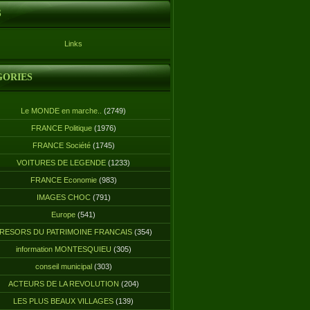
S
Links
GORIES
Le MONDE en marche..
(2749)
FRANCE Politique
(1976)
FRANCE Société
(1745)
VOITURES DE LEGENDE
(1233)
FRANCE Economie
(983)
IMAGES CHOC
(791)
Europe
(541)
RESORS DU PATRIMOINE FRANCAIS
(354)
information MONTESQUIEU
(305)
conseil municipal
(303)
ACTEURS DE LA REVOLUTION
(204)
LES PLUS BEAUX VILLAGES
(139)