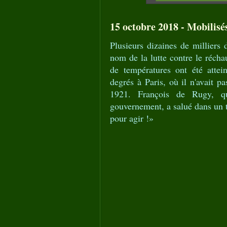
15 octobre 2018 - Mobilisés
Plusieurs dizaines de milliers
nom de la lutte contre le réch
de températures ont été atte
degrés à Paris, où il n'avait p
1921. François de Rugy, q
gouvernement, a salué dans un t
pour agir !»