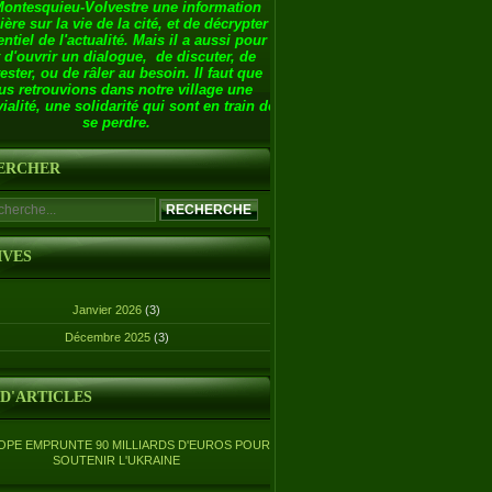
Montesquieu-Volvestre une information
ière sur la vie de la cité, et de décrypter
entiel de l'actualité. Mais il a aussi pour
 d'ouvrir un dialogue, de discuter, de
ester, ou de râler au besoin. Il faut que
us retrouvions dans notre village une
ialité, une solidarité qui sont en train de
se perdre.
ERCHER
IVES
Janvier 2026
(3)
Décembre 2025
(3)
 D'ARTICLES
OPE EMPRUNTE 90 MILLIARDS D'EUROS POUR
SOUTENIR L'UKRAINE