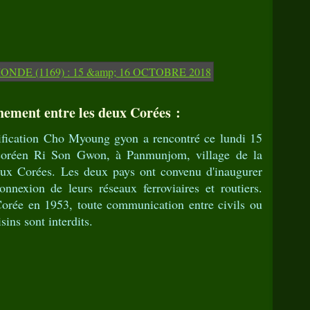
hement entre les deux Corées :
nification Cho Myoung gyon a rencontré ce lundi 15
coréen Ri Son Gwon, à Panmunjom, village de la
deux Corées. Les deux pays ont convenu d'inaugurer
nnexion de leurs réseaux ferroviaires et routiers.
Corée en 1953, toute communication entre civils ou
sins sont interdits.