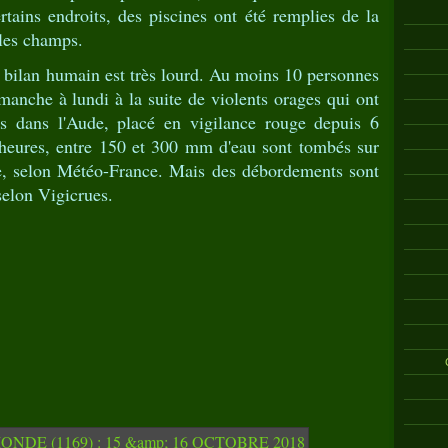
ertains endroits, des piscines ont été remplies de la
les champs.
e bilan humain est très lourd. Au moins 10 personnes
imanche à lundi à la suite de violents orages qui ont
s dans l'Aude, placé en vigilance rouge depuis 6
 heures, entre 150 et 300 mm d'eau sont tombés sur
e, selon Météo-France. Mais des débordements sont
selon Vigicrues.