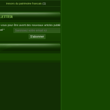
tresors du patrimoine francais
(1)
LETTER
vous pour être averti des nouveaux articles publiés.
ail