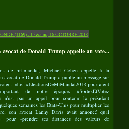
n avocat de Donald Trump appelle au vote...
ions de mi-mandat, Michael Cohen appelle à la
ien avocat de Donald Trump a publié un message sur
 à voter : «Les #ElectionsDeMiMandat2018 pourraient
portant de notre époque. #SortezEtVotez
n'est pas un appel pour soutenir le président
quelques semaines les Etats-Unis pour multiplier les
re, son avocat Lanny Davis avait annoncé qu'il
e» pour «prendre ses distances des valeurs de