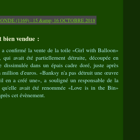
t bien vendue :
a confirmé la vente de la toile «Girl with Balloon»
, qui avait été partiellement détruite, découpée en
e dissimulée dans un épais cadre doré, juste après
n million d'euros. «Banksy n'a pas détruit une œuvre
 il en a créé une», a souligné un responsable de la
é qu'elle avait été renommée «Love is in the Bin»
après cet évènement.