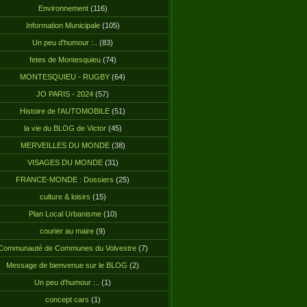
Environnement
(116)
Information Municipale
(105)
Un peu d'humour :..
(83)
fetes de Montesquieu
(74)
MONTESQUIEU - RUGBY
(64)
JO PARIS - 2024
(57)
Histoire de l'AUTOMOBILE
(51)
la vie du BLOG de Victor
(45)
MERVEILLES DU MONDE
(38)
VISAGES DU MONDE
(31)
FRANCE-MONDE : Dossiers
(25)
culture & loisirs
(15)
Plan Local Urbanisme
(10)
courier au maire
(9)
Communauté de Communes du Volvestre
(7)
Message de bienvenue sur le BLOG
(2)
Un peu d'humour :..
(1)
concept cars
(1)