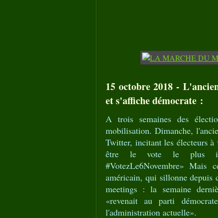
15 octobre 2018 - L'ancie
et s'affiche démocrate :
A trois semaines des élect
mobilisation. Dimanche, l'anc
Twitter, incitant les électeurs
être le vote le plus im
#VotezLe6Novembre» Mais ce 
américain, qui sillonne depuis 
meetings : la semaine derniè
«revenait au parti démocrat
l'administration actuelle».