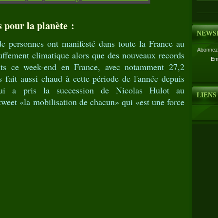
 pour la planète :
NEWS
 de personnes ont manifesté dans toute la France au
Abonnez-
auffement climatique alors que des nouveaux records
Em
ints ce week-end en France, avec notamment 27,2
as fait aussi chaud à cette période de l'année depuis
ui a pris la succession de Nicolas Hulot au
LIENS
weet «la mobilisation de chacun» qui «est une force