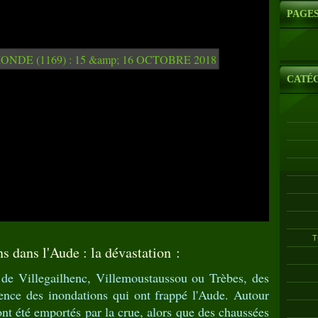
PAGE
CATÉ
T
s dans l'Aude : la dévastation :
s de Villegailhenc, Villemoustaussou ou Trèbes, des
ence des inondations qui ont frappé l'Aude. Autour
nt été emportés par la crue, alors que des chaussées