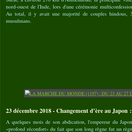
nord-ouest de l'Inde, lors d'une cérémonie multiconfessio
Au total, il y avait une majorité de couples hindous, 
musulmans.
23 décembre 2018 - Changement d’ère au Japon :
A quelques mois de son abdication, l'empereur du Japon 
«profond réconfort» du fait que son long règne fut un règ