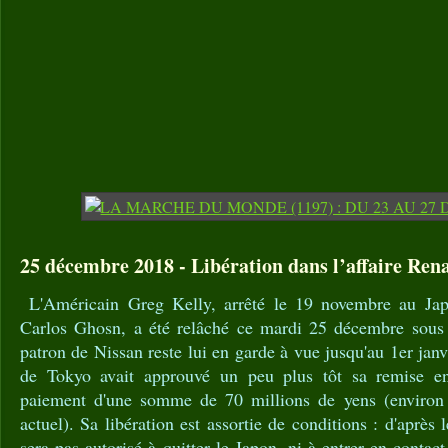
25 décembre 2018 - Libération dans l’affaire Ren
L'Américain Greg Kelly, arrêté le 19 novembre au J
Carlos Ghosn, a été relâché ce mardi 25 décembre sous c
patron de Nissan reste lui en garde à vue jusqu'au 1er jan
de Tokyo avait approuvé un peu plus tôt sa remise e
paiement d'une somme de 70 millions de yens (environ
actuel). Sa libération est assortie de conditions : d'après 
sera pas autorisé à quitter le Japon, ni à entrer en contac