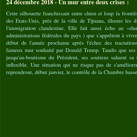
24 décembre 2018 - Un mur entre deux crises :
Cette silhouette franchissant entre chien et loup la front
des Etats-Unis, près de la ville de Tijuana, illustre les di
l'immigration clandestine. Elle fait aussi écho au «sh
administrations fédérales du pays ) que s'apprêtent à vivr
début de l'année prochaine après l'échec des tractatio
fameux mur souhaité par Donald Trump. Tandis que ses d
jusqu'au-boutisme du Président, ses soutiens saluent sa 
inflexible. Une situation qui ne risque pas de s'amélior
reprendront, début janvier, le contrôle de la Chambre bass