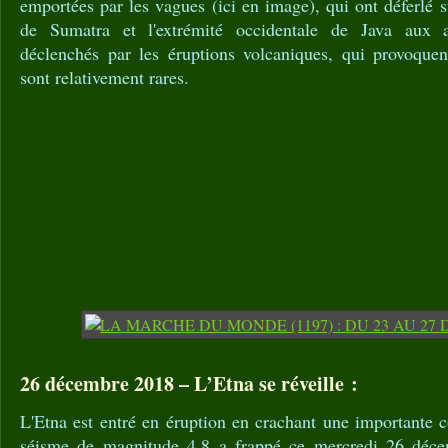
emportées par les vagues (ici en image), qui ont déferlé s
de Sumatra et l'extrémité occidentale de Java aux a
déclenchés par les éruptions volcaniques, qui provoque
sont relativement rares.
26 décembre 2018 – L’Etna se réveille :
L'Etna est entré en éruption en crachant une importante 
séisme de magnitude 4,8 a frappé ce mercredi 26 déc