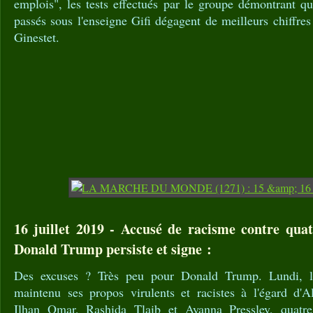
emplois", les tests effectués par le groupe démontrant q
passés sous l'enseigne Gifi dégagent de meilleurs chiffres
Ginestet.
16 juillet 2019 - Accusé de racisme contre quat
Donald Trump persiste et signe :
Des excuses ? Très peu pour Donald Trump. Lundi, le
maintenu ses propos virulents et racistes à l'égard d'A
Ilhan Omar, Rashida Tlaib et Ayanna Pressley, quatr