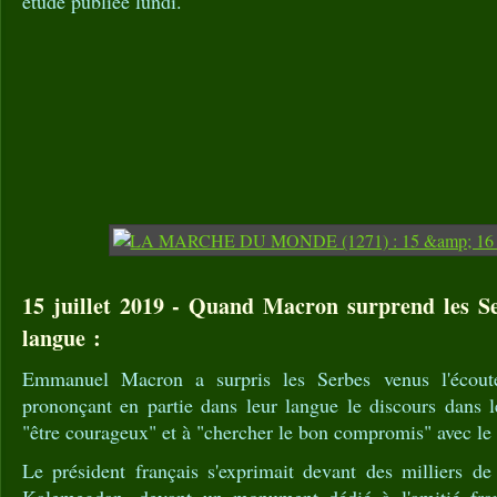
étude publiée lundi.
15 juillet 2019 - Quand Macron surprend les Se
langue :
Emmanuel Macron a surpris les Serbes venus l'écout
prononçant en partie dans leur langue le discours dans l
"être courageux" et à "chercher le bon compromis" avec le
Le président français s'exprimait devant des milliers de
Kalemegdan, devant un monument dédié à l'amitié fran