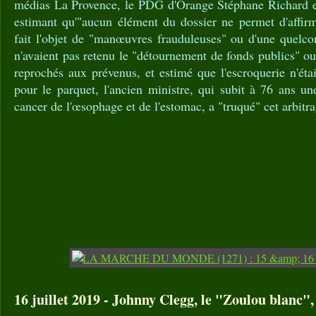
médias La Provence, le PDG d'Orange Stéphane Richard et
estimant qu'"aucun élément du dossier ne permet d'affirm
fait l'objet de "manœuvres frauduleuses" ou d'une quelco
n'avaient pas retenu le "détournement de fonds publics" ou
reprochés aux prévenus, et estimé que l'escroquerie n'étai
pour le parquet, l'ancien ministre, qui subit à 76 ans u
cancer de l'œsophage et de l'estomac, a "truqué" cet arbitra
16 juillet 2019 - Johnny Clegg, le "Zoulou blanc",