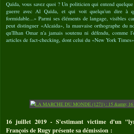
Qaïda, vous savez quoi ? Un politicien qui entend quelque 
guerre avec Al Qaïda, et qui voit quelqu'un dire à 
formidable...» Parmi ses éléments de langage, visibles car
peut distinguer «Alcaida», la mauvaise orthographe du no
qu'Ilhan Omar n'a jamais soutenu ni défendu, comme l
articles de fact-checking, dont celui du «New York Times»
16 juillet 2019 - S'estimant victime d'un "l
François de Rugy présente sa démission :