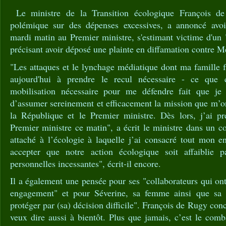
Le ministre de la Transition écologique François de
polémique sur des dépenses excessives, a annoncé avoi
mardi matin au Premier ministre, s'estimant victime d'un
précisant avoir déposé une plainte en diffamation contre M
"Les attaques et le lynchage médiatique dont ma famille f
aujourd'hui à prendre le recul nécessaire - ce que
mobilisation nécessaire pour me défendre fait que j
d’assumer sereinement et efficacement la mission que m’on
la République et le Premier ministre. Dès lors, j’ai p
Premier ministre ce matin", a écrit le ministre dans un 
attaché à l’écologie à laquelle j’ai consacré tout mon e
accepter que notre action écologique soit affaiblie
personnelles incessantes", écrit-il encore.
Il a également une pensée pour ses "collaborateurs qui ont
engagement" et pour Séverine, sa femme ainsi que sa fa
protéger par (sa) décision difficile". François de Rugy con
veux dire aussi à bientôt. Plus que jamais, c’est le com