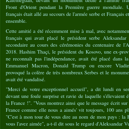
Front d'Orient pendant la Première guerre mondiale. U
français était allé au secours de l'armée serbe et Français 
ensemble.
Cette amitié a été récemment mise à mal, avec notammen
français qui avait placé le président serbe Aleksandar
secondaire au cours des cérémonies du centenaire de l'
2018. Hashim Thaçi, le président du Kosovo, une ex-prov
ne reconnaît pas l'indépendance, avait été placé dans la
Emmanuel Macron, Donald Trump ou encore Vladimi
provoqué la colère de très nombreux Serbes et le monumen
avait été vandalisé.
"Merci de votre exceptionnel accueil", a dit lundi en ser
devant une foule surprise et ravie de laquelle s'élevaient
la France !". "Vous montrez ainsi que le message écrit s
France comme elle nous a aimés' vit toujours, 100 ans plus
"C'est à mon tour de vous dire au nom de mon pays : la
vous l'avez aimée", a-t-il dit sous le regard d'Aleksandar V