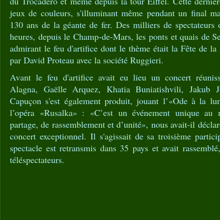
du Trocadéro et même depuis la tour Eiffel. Cette dernièr
jeux de couleurs, s'illuminant même pendant un final ma
130 ans de la géante de fer. Des milliers de spectateurs 
heures, depuis le Champ-de-Mars, les ponts et quais de Se
admirant le feu d'artifice dont le thème était la Fête de l
par David Proteau avec la société Ruggieri.
Avant le feu d'artifice avait eu lieu un concert réuni
Alagna, Gaëlle Arquez, Khatia Buniatishvili, Jakub J
Capuçon s'est également produit, jouant l’«Ode à la lu
l’opéra «Rusalka» : «C’est un événement unique au 
partage, de rassemblement et d’unité», nous avait-il décla
concert exceptionnel. Il s'agissait de sa troisième partic
spectacle est retransmis dans 35 pays et avait rassemblé
téléspectateurs.