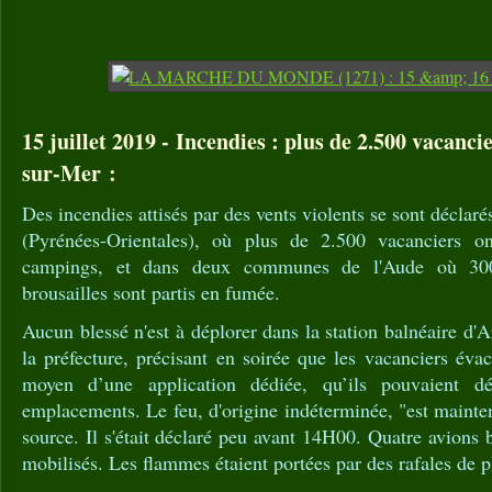
15 juillet 2019 - Incendies : plus de 2.500 vacanci
sur-Mer :
Des incendies attisés par des vents violents se sont déclar
(Pyrénées-Orientales), où plus de 2.500 vacanciers o
campings, et dans deux communes de l'Aude où 300 
brousailles sont partis en fumée.
Aucun blessé n'est à déplorer dans la station balnéaire d'
la préfecture, précisant en soirée que les vacanciers éva
moyen d’une application dédiée, qu’ils pouvaient dé
emplacements. Le feu, d'origine indéterminée, "est mainte
source. Il s'était déclaré peu avant 14H00. Quatre avions 
mobilisés. Les flammes étaient portées par des rafales de 