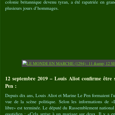
colonie britannique devenu tyran, a été rapatriée en gr
plusieurs jours d’hommages.
12 septembre 2019 – Louis Aliot confirme être
Pen :
Depuis dix ans, Louis Aliot et Marine Le Pen formaient l'u
vue de la scène politique. Selon les informations de «
libre» est terminée. Le député du Rassemblement national
quotidien : «Cela arrive à un mariage sur deux. Il y a e