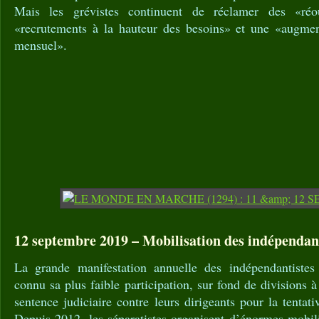
Mais les grévistes continuent de réclamer des «réou
«recrutements à la hauteur des besoins» et une «augmen
mensuel».
12 septembre 2019 – Mobilisation des indépendant
La grande manifestation annuelle des indépendantistes
connu sa plus faible participation, sur fond de divisions 
sentence judiciaire contre leurs dirigeants pour la tentat
Depuis 2012, les séparatistes organisent d’énormes mobil