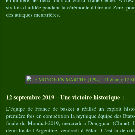
en lumière, les deux tours du World Trade Center. A New Yo
six fois d’affilée pendant la cérémonie à Ground Zero, pou
des attaques meurtrières.
12 septembre 2019 – Une victoire historique :
L’équipe de France de basket a réalisé un exploit histo
première fois en compétition la mythique équipe des Etats
finale du Mondial-2019, mercredi à Dongguan (Chine). L
demi-finale l’Argentine, vendredi à Pékin. C’est la deux