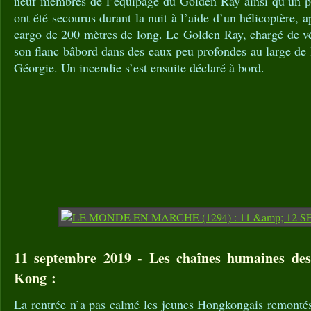
neuf membres de l’équipage du Golden Ray ainsi qu’un pi
ont été secourus durant la nuit à l’aide d’un hélicoptère, 
cargo de 200 mètres de long. Le Golden Ray, chargé de vé
son flanc bâbord dans des eaux peu profondes au large de 
Géorgie. Un incendie s’est ensuite déclaré à bord.
11 septembre 2019 - Les chaînes humaines des
Kong :
La rentrée n’a pas calmé les jeunes Hongkongais remontés