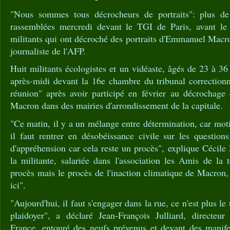
"Nous sommes tous décrocheurs de portraits": plus d
rassemblées mercredi devant le TGI de Paris, avant le 
militants qui ont décroché des portraits d'Emmanuel Macro
journaliste de l'AFP.
Huit militants écologistes et un vidéaste, âgés de 23 à 36
après-midi devant la 16e chambre du tribunal correctionn
réunion" après avoir participé en février au décrochage
Macron dans des mairies d'arrondissement de la capitale.
"Ce matin, il y a un mélange entre détermination, car mot
il faut rentrer en désobéissance civile sur les question
d'appréhension car cela reste un procès", explique Cécil
la militante, salariée dans l'association les Amis de la t
procès mais le procès de l'inaction climatique de Macron, 
ici".
"Aujourd'hui, il faut s'engager dans la rue, ce n'est plus le
plaidoyer", a déclaré Jean-François Julliard, directeu
France, entouré des neufs prévenus et devant des manife