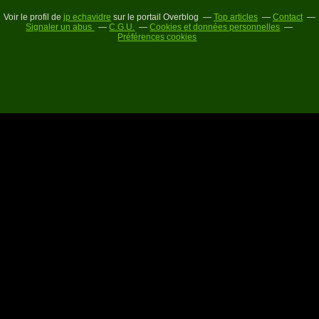
Voir le profil de
jp echavidre
sur le portail Overblog
Top articles
Contact
Signaler un abus
C.G.U.
Cookies et données personnelles
Préférences cookies