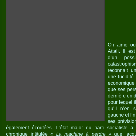
On aime ou
Attali. Il es
d’un pess
catastrophis
reconnait u
une lucidit
économique 
que ses pers
dernière en 
pour lequel 
qu’il n’en 
gauche et fin
ses prévisi
également écoutées. L’état major du parti socialiste a
chronique intitulée
« La machine à perdre »
que jacqu