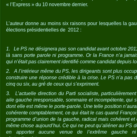
« l’Express » du 10 novembre dernier.
L’auteur donne au moins six raisons pour lesquelles la gau
élections présidentielles de 2012 :
1.
Le PS ne désignera pas son candidat avant octobre 2011.
là sans porte parole ni programme. Or la France n’a jamai
qui n’était pas clairement identifié comme candidat depuis l
2.
A l’intérieur même du PS, les dirigeants sont plus occup
construire une réponse crédible à la crise. Le PS n’a pas de
cinq ou six, au gré de ceux qui s’expriment.
3.
L’actuelle direction du Parti socialiste, particulièrement
aile gauche irresponsable, sommaire et incompétente, qui s
dont elle est même le porte-parole. Une telle position n’aurai
cohérente comptablement, ce qui était le cas quand François 
programme d’union de la gauche, radical mais cohérent et chi
même chose aujourd’hui. Ce qui ne peut qu’aliéner au PS de
en apporter aucune venue de l’extrême gauche