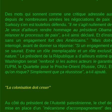
Des mots qui sonnent comme une critique adressée aux
depuis de nombreuses années les négociations de paix d
Sarkozy s'en est toutefois défendu.
"Il ne s'agit nullement de
Je veux d'ailleurs rendre hommage au président Obama e
relancer le processus de paix",
a-t-il ainsi déclaré. Et d'insi
sans un engagement fort des Américains." "Mais doit-il
interrogé, avant de donner sa réponse:
"Si un engagement exc
se saurait. Entre un rôle irremplaçable et un rôle exclusif
nature."
Le président de la République a d'ailleurs estimé 
Washington serait
"renforcé si les autres acteurs le garantis
l'UPM, le Quartette pour le Proche-Orient (Russie, ONU, E
qu'on risque? Simplement que ça réussisse",
a-t-il ajouté.
"La colonisation doit cesser"
Au côté du président de l'Autorité palestinienne, le chef de
mise en place d'un
"mécanisme d'accompagnement"
des 