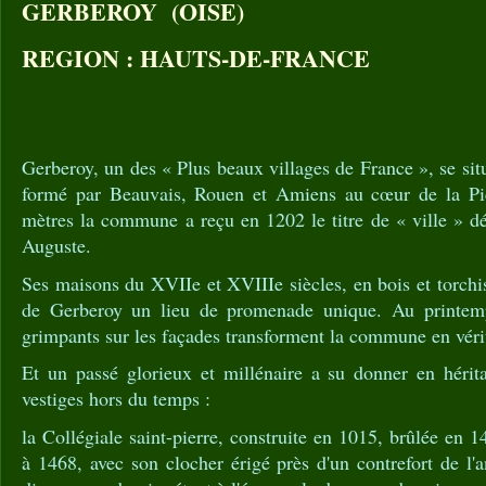
GERBEROY (OISE)
REGION : HAUTS-DE-FRANCE
Gerberoy, un des « Plus beaux villages de France », se sit
formé par Beauvais, Rouen et Amiens au cœur de la Pi
mètres la commune a reçu en 1202 le titre de « ville » dé
Auguste.
Ses maisons du XVIIe et XVIIIe siècles, en bois et torchis
de Gerberoy un lieu de promenade unique. Au printemps
grimpants sur les façades transforment la commune en vérit
Et un passé glorieux et millénaire a su donner en héri
vestiges hors du temps :
la Collégiale saint-pierre, construite en 1015, brûlée en 
à 1468, avec son clocher érigé près d'un contrefort de l'