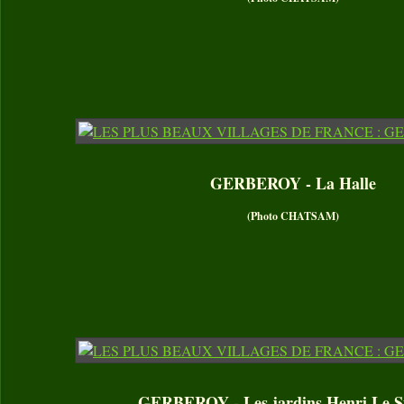
GERBEROY - La Halle
(Photo CHATSAM)
GERBEROY - Les jardins Henri Le S