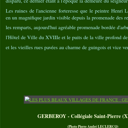
disparu, ce dernier étant à l'époque la demeure du seigneu
Les ruines de l'ancienne forteresse que le peintre Henri 
en un magnifique jardin visible depuis la promenade des r
les remparts, aujourd'hui agréable promenade bordée d'arbr
l'Hôtel de Ville du XVIIIe et le puits de la ville profond d
et les vieilles rues pavées au charme de guingois et vice ve
GERBEROY - Collégiale Saint-Pierre (XV
(Photo Pierre André LECLERCQ)