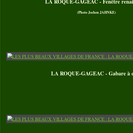
LA ROQUE-GAGEAC - Fenêtre renai
(Photo Jochen JAHNKE)
LA ROQUE-GAGEAC - Gabare à q