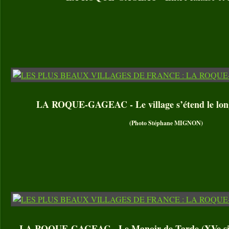
LA ROQUE-GAGEAC - Le village s’étend le lon
(Photo Stéphane MIGNON)
LA ROQUE-GAGEAC - Le Manoir de Tarde (XVe siècl