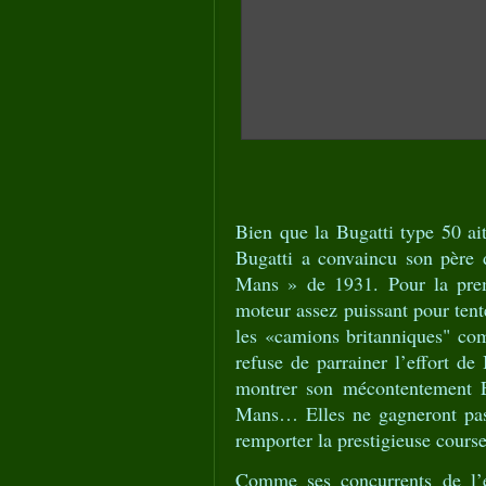
Bien que la Bugatti type 50 ai
Bugatti a convaincu son père 
Mans » de 1931. Pour la premi
moteur assez puissant pour tent
les «camions britanniques" co
refuse de parrainer l’effort d
montrer son mécontentement Et
Mans… Elles ne gagneront pas.
remporter la prestigieuse cours
Comme ses concurrents de l’é