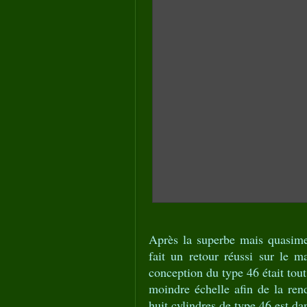
Après la superbe mais quasime
fait un retour réussi sur le 
conception du type 46 était tout
moindre échelle afin de la re
huit cylindres de type 46 est da