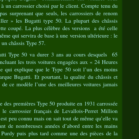
 à un carrossier choisi par le client. Compte tenu du
 pas surprenant que seuls, les carrossiers de renom
iller » les Bugatti type 50. La plupart des châssis
ette coupé. La plus célèbre des versions a été celle
ême qui servira de base à une version ultérieure : le
 un châssis Type 57.
tti Type 50 va durer 3 ans au cours desquels 65
incluant les trois voitures engagées aux « 24 Heures
e qui explique que le Type 50 soit l’un des moins
rque Bugatti. Et pourtant, la qualité du châssis et
t de ce modèle l’une des meilleures voitures jamais
une des premières Type 50 produite en 1931 carrossée
le carrossier français de Levallois-Perret Million
 est peu connu mais on sait tout de même qu’elle va
ant de nombreuses années d’abord entre les mains
 Purdy puis plus tard comme une des pièces de la