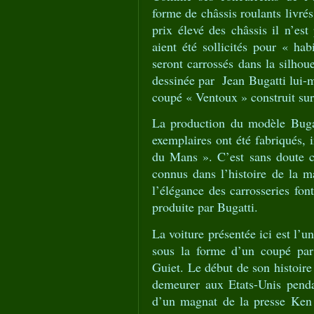
forme de châssis roulants livrés
prix élevé des châssis il n’est
aient été sollicités pour « hab
seront carrossés dans la silhou
dessinée par Jean Bugatti lui-m
coupé « Ventoux » construit sur
La production du modèle Buga
exemplaires ont été fabriqués, 
du Mans ». C’est sans doute c
connus dans l’histoire de la ma
l’élégance des carrosseries fon
produite par Bugatti.
La voiture présentée ici est l’
sous la forme d’un coupé par 
Guiet. Le début de son histoire
demeurer aux Etats-Unis pend
d’un magnat de la presse Ken