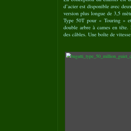
d’acier est disponible avec deu
version plus longue de 3,5 mè
Type 50T pour « Touring » et
double arbre à cames en tête.
des câbles. Une boîte de vitesse