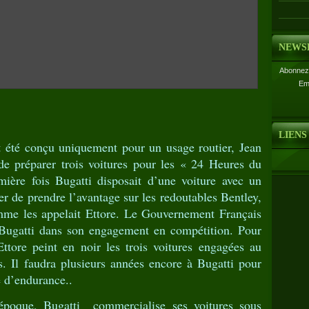
NEWS
Abonnez-
Em
LIENS
t été conçu uniquement pour un usage routier, Jean
de préparer trois voitures pour les « 24 Heures du
ère fois Bugatti disposait d’une voiture avec un
er de prendre l’avantage sur les redoutables Bentley,
mme les appelait Ettore. Le Gouvernement Français
e Bugatti dans son engagement en compétition. Pour
tore peint en noir les trois voitures engagées au
 Il faudra plusieurs années encore à Bugatti pour
e d’endurance..
poque, Bugatti commercialise ses voitures sous