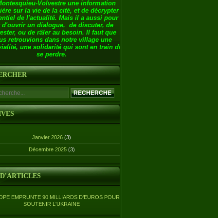
Montesquieu-Volvestre une information
ière sur la vie de la cité, et de décrypter
entiel de l'actualité. Mais il a aussi pour
 d'ouvrir un dialogue, de discuter, de
ester, ou de râler au besoin. Il faut que
us retrouvions dans notre village une
ialité, une solidarité qui sont en train de
se perdre.
ERCHER
IVES
Janvier 2026
(3)
Décembre 2025
(3)
 D'ARTICLES
OPE EMPRUNTE 90 MILLIARDS D'EUROS POUR
SOUTENIR L'UKRAINE