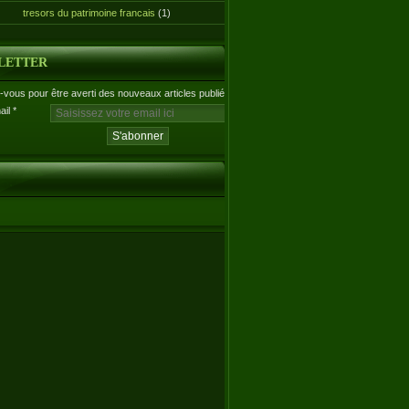
tresors du patrimoine francais
(1)
LETTER
vous pour être averti des nouveaux articles publiés.
ail