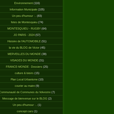
Environnement
(116)
Information Municipale
(105)
Un peu d'humour :..
(83)
fetes de Montesquieu
(74)
MONTESQUIEU - RUGBY
(64)
JO PARIS - 2024
(57)
Histoire de l'AUTOMOBILE
(51)
la vie du BLOG de Victor
(45)
MERVEILLES DU MONDE
(38)
VISAGES DU MONDE
(31)
FRANCE-MONDE : Dossiers
(25)
culture & loisirs
(15)
Plan Local Urbanisme
(10)
courier au maire
(9)
Communauté de Communes du Volvestre
(7)
Message de bienvenue sur le BLOG
(2)
Un peu d'humour :..
(1)
concept cars
(1)