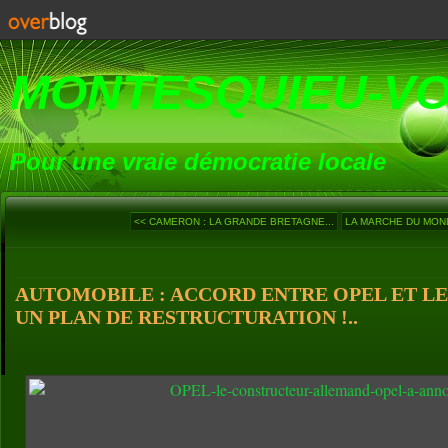
MONTESQUIEU-V
Pour une vraie démocratie locale
<< CAMERON : LA GRANDE BRETAGNE...
LA MARCHE DU MONDE 
AUTOMOBILE : ACCORD ENTRE OPEL ET LE
UN PLAN DE RESTRUCTURATION !..