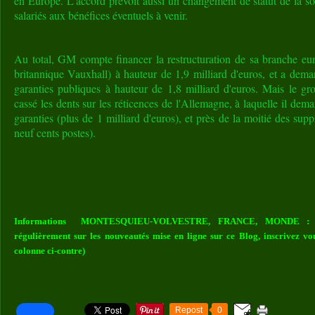
en Europe. L'accord prévoit aussi un changement de statut de la soc
salariés aux bénéfices éventuels à venir.
Au total, GM compte financer la restructuration de sa branche eu
britannique Vauxhall) à hauteur de 1,9 milliard d'euros, et a dem
garanties publiques à hauteur de 1,8 milliard d'euros. Mais le gro
cassé les dents sur les réticences de l'Allemagne, à laquelle il dem
garanties (plus de 1 milliard d'euros), et près de la moitié des supp
neuf cents postes).
Informations MONTESQUIEU-VOLVESTRE, FRANCE, MONDE : Vou
régulièrement sur les nouveautés mise en ligne sur ce Blog, inscrivez vo
colonne ci-contre)
Repost
0